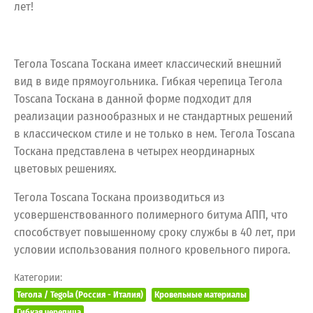
лет!
Тегола Toscana Тоскана имеет классический внешний
вид в виде прямоугольника. Гибкая черепица Тегола
Toscana Тоскана в данной форме подходит для
реализации разнообразных и не стандартных решений
в классическом стиле и не только в нем. Тегола Toscana
Тоскана представлена в четырех неординарных
цветовых решениях.
Тегола Toscana Тоскана производиться из
усовершенствованного полимерного битума АПП, что
способствует повышенному сроку службы в 40 лет, при
условии использования полного кровельного пирога.
Категории:
Тегола / Tegola (Россия - Италия)
Кровельные материалы
Гибкая черепица