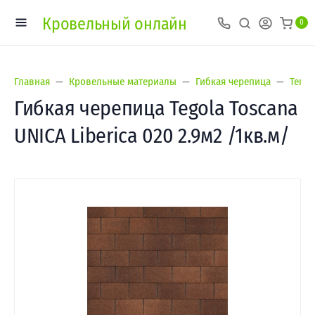
Кровельный онлайн
0
Главная
Кровельные материалы
Гибкая черепица
Тегол
Гибкая черепица Tegola Toscana
UNICA Liberica 020 2.9м2 /1кв.м/