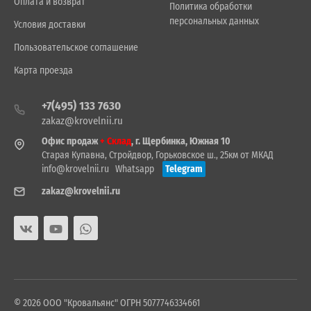
Оплата и возврат
Политика обработки
персональных данных
Условия доставки
Пользовательское соглашение
Карта проезда
+7(495) 133 7630
zakaz@krovelnii.ru
Офис продаж
+ Склад
, г. Щербинка, Южная 10
Старая Купавна, Стройдвор, Горьковское ш., 25км от МКАД
info@krovelnii.ru
Whatsapp
Telegram
zakaz@krovelnii.ru
© 2026 ООО "Кровальянс" ОГРН 5077746334661