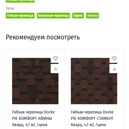
Теги:
Гибкая черепица
Битумная черепица
tegola
тегола
Рекомендуем посмотреть
Гибкая черепица Docke
Гибкая черепица Docke
PIE КОМФОРТ АФИНЫ
PIE КОМФОРТ СТАМБУЛ
Кварц, 4,1 м2 /цена
Кварц, 4,1 м2 /цена