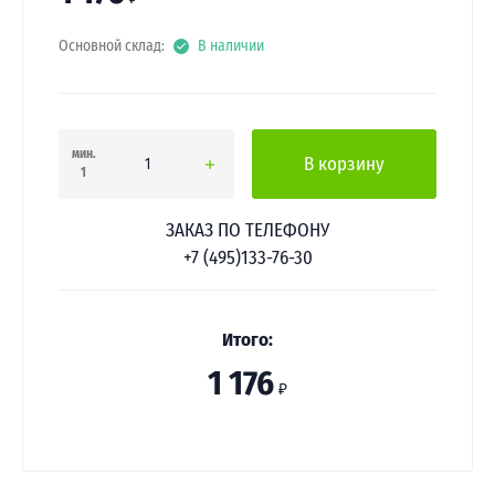
Основной склад:
В наличии
мин.
В корзину
1
ЗАКАЗ ПО ТЕЛЕФОНУ
+7 (495)133-76-30
Итого:
1 176
₽