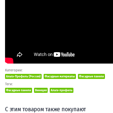
Категории:
Альта-Профиль (Россия)
Фасадные материалы
Фасадные панели
Теги:
Фасадные панели
Венеция
Альта-профиль
С этим товаром также покупают