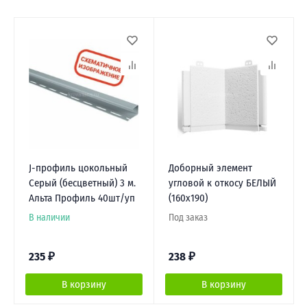
J-профиль цокольный
Доборный элемент
Серый (бесцветный) 3 м.
угловой к откосу БЕЛЫЙ
Альта Профиль 40шт/уп
(160х190)
В наличии
Под заказ
235
₽
238
₽
В корзину
В корзину