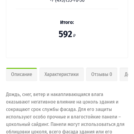
+7 (495)133-76-30
Итого:
592
₽
Описание
Характеристики
Отзывы 0
Дос
Дождь, снег, ветер и накапливающаяся влага
оказывают негативное влияние на цоколь здания и
сокращают срок службы фасада. Для его защиты
используют особо прочные и влагостойкие панели –
цокольный сайдинг. Панели могут использоваться для
облицовки цоколя, всего фасада здания или его