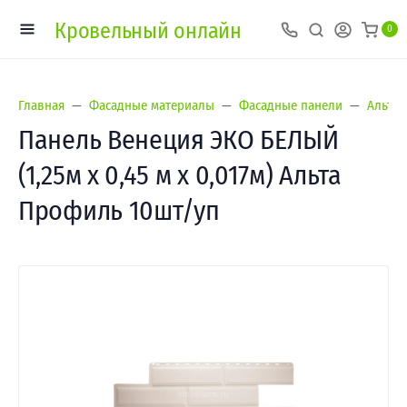
Кровельный онлайн
0
Главная
Фасадные материалы
Фасадные панели
Альта-
Панель Венеция ЭКО БЕЛЫЙ
(1,25м х 0,45 м х 0,017м) Альта
Профиль 10шт/уп