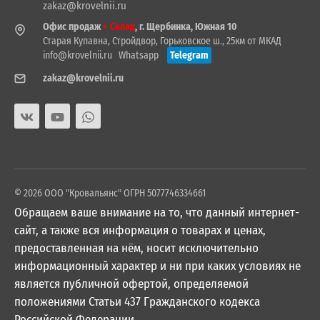
zakaz@krovelnii.ru
Офис продаж
+ Склад
, г. Щербинка, Южная 10
Старая Купавна, Стройдвор, Горьковское ш., 25км от МКАД
info@krovelnii.ru
Whatsapp
Telegram
zakaz@krovelnii.ru
© 2026 ООО "Кровальянс" ОГРН 5077746334661
Обращаем ваше внимание на то, что данный интернет-
сайт, а также вся информация о товарах и ценах,
предоставленная на нём, носит исключительно
информационный характер и ни при каких условиях не
является публичной офертой, определяемой
положениями Статьи 437 Гражданского кодекса
Российской Федерации.