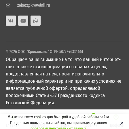
zakaz@krovelnii.ru
© 2026 ООО "Кровальянс" ОГРН 5077746334661
Обращаем ваше внимание на то, что данный интернет-
сайт, а также вся информация о товарах и ценах,
предоставленная на нём, носит исключительно
информационный характер и ни при каких условиях не
является публичной офертой, определяемой
положениями Статьи 437 Гражданского кодекса
Российской Федерации.
0
Мы используем cookies для быстрой и удобной работы сайта.
Продолжая пользоваться сайтом, вы принимаете условия
Главная
Каталог
Поиск
Корзина
Профиль
обработки персональных данных
.