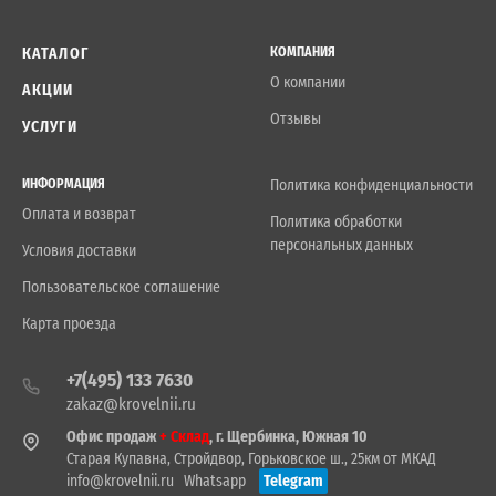
КАТАЛОГ
КОМПАНИЯ
О компании
АКЦИИ
Отзывы
УСЛУГИ
ИНФОРМАЦИЯ
Политика конфиденциальности
Оплата и возврат
Политика обработки
персональных данных
Условия доставки
Пользовательское соглашение
Карта проезда
+7(495) 133 7630
zakaz@krovelnii.ru
Офис продаж
+ Склад
, г. Щербинка, Южная 10
Старая Купавна, Стройдвор, Горьковское ш., 25км от МКАД
info@krovelnii.ru
Whatsapp
Telegram