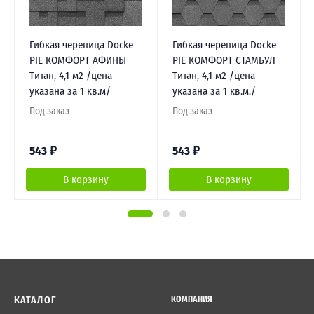
Гибкая черепица Docke
Гибкая черепица Docke
PIE КОМФОРТ АФИНЫ
PIE КОМФОРТ СТАМБУЛ
Титан, 4,1 м2 /цена
Титан, 4,1 м2 /цена
указана за 1 кв.м/
указана за 1 кв.м./
Под заказ
Под заказ
543
₽
543
₽
В корзину
В корзину
КАТАЛОГ
КОМПАНИЯ