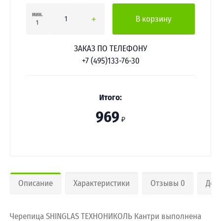
мин.
В корзину
1
ЗАКАЗ ПО ТЕЛЕФОНУ
+7 (495)133-76-30
Итого:
969
₽
Описание
Характеристики
Отзывы 0
Дос
Черепица SHINGLAS ТЕХНОНИКОЛЬ Кантри выполнена