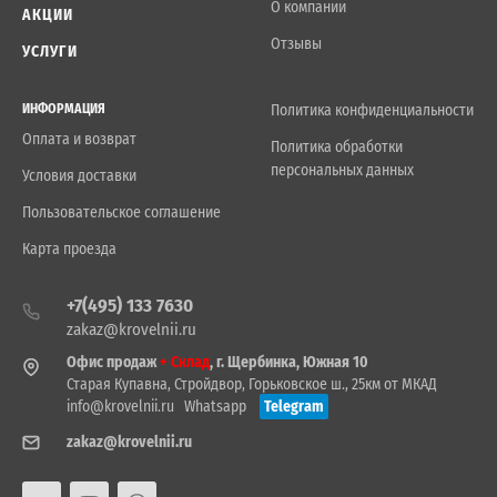
О компании
АКЦИИ
Отзывы
УСЛУГИ
ИНФОРМАЦИЯ
Политика конфиденциальности
Оплата и возврат
Политика обработки
персональных данных
Условия доставки
Пользовательское соглашение
Карта проезда
+7(495) 133 7630
zakaz@krovelnii.ru
Офис продаж
+ Склад
, г. Щербинка, Южная 10
Старая Купавна, Стройдвор, Горьковское ш., 25км от МКАД
info@krovelnii.ru
Whatsapp
Telegram
zakaz@krovelnii.ru