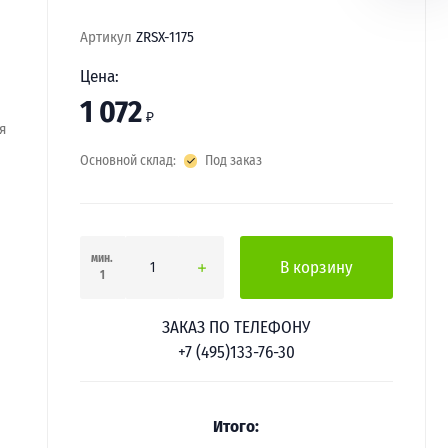
Артикул
ZRSX-1175
Цена:
1 072
₽
я
Основной склад:
Под заказ
мин.
В корзину
1
ЗАКАЗ ПО ТЕЛЕФОНУ
+7 (495)133-76-30
Итого: