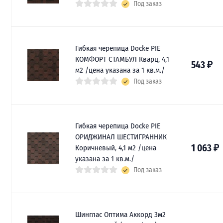
Под заказ
Гибкая черепица Docke PIE
КОМФОРТ СТАМБУЛ Кварц, 4,1
543
₽
м2 /цена указана за 1 кв.м./
Под заказ
Гибкая черепица Docke PIE
ОРИДЖИНАЛ ШЕСТИГРАННИК
1 063
₽
Коричневый, 4,1 м2 /цена
указана за 1 кв.м./
Под заказ
Шинглас Оптима Аккорд 3м2