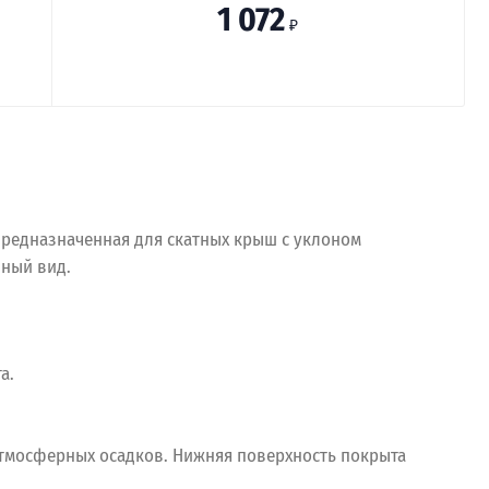
1 072
₽
редназначенная для скатных крыш с уклоном
нный вид.
та.
атмосферных осадков. Нижняя поверхность покрыта