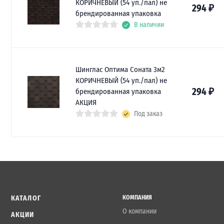
КОРИЧНЕВЫЙ (54 уп./пал) не
294
₽
брендированная упаковка
В наличии
Шинглас Оптима Соната 3м2
КОРИЧНЕВЫЙ (54 уп./пал) не
294
₽
брендированная упаковка
АКЦИЯ
Под заказ
КАТАЛОГ
КОМПАНИЯ
О компании
АКЦИИ