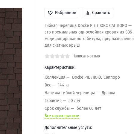
Избранное
Сравнить
Гибкая черепица Docke PIE ЛЮКС САППОРО —
это премиальная однослойная кровля из SBS-
модифицированного битума, предназначенна
для скатных крыш
Написать отзыв
Характеристики:
Коллекция
Docke PIE ЛЮКС Саппоро
Вес
14.4 кг
Нарезка гибкой черепицы
Дранка
Гарантия
50 лет
Срок службы
более 60 лет
Все характеристики
Дополнительные услуги: