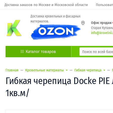
Доставка заказов по Москве и Московской области
Пользоват
Доставка кровельных и фасадных
материалов.
Офис продаж
Старая Купавна
info@krovelnii.
Каталог товаров
Главная
Кровельные материалы
Гибкая черепица
Гибкая черепица Docke PIE
1кв.м/