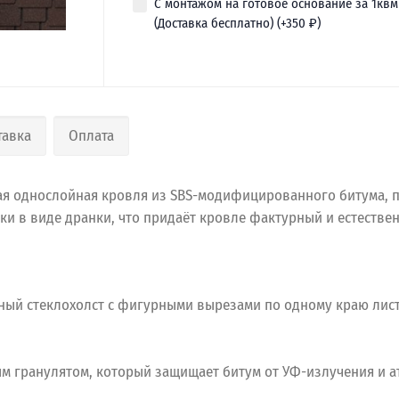
С монтажом на готовое основание за 1квм
(Доставка бесплатно) (+
350
₽
)
тавка
Оплата
я однослойная кровля из SBS-модифицированного битума, п
зки в виде дранки, что придаёт кровле фактурный и естестве
ый стеклохолст с фигурными вырезами по одному краю лис
м гранулятом, который защищает битум от УФ-излучения и 