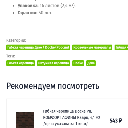
Упаковка:
16 листов (2,4 м²).
Гарантия:
50 лет.
Категории:
Гибкая черепица Дёке / Docke (Россия)
Кровельные материалы
Гибкая 
Теги:
Гибкая черепица
Битумная черепица
Docke
Деке
Рекомендуем посмотреть
Гибкая черепица Docke PIE
КОМФОРТ АФИНЫ Кварц, 4,1 м2
543
₽
/цена указана за 1 кв.м/