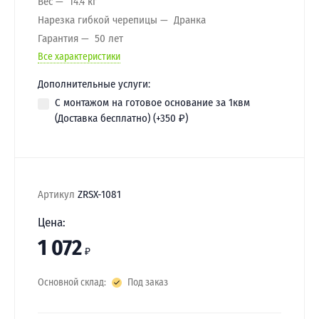
Вес
14.4 кг
Нарезка гибкой черепицы
Дранка
Гарантия
50 лет
Все характеристики
Дополнительные услуги:
С монтажом на готовое основание за 1квм
(Доставка бесплатно) (+
350
₽
)
Артикул
ZRSX-1081
Цена:
1 072
₽
Основной склад:
Под заказ