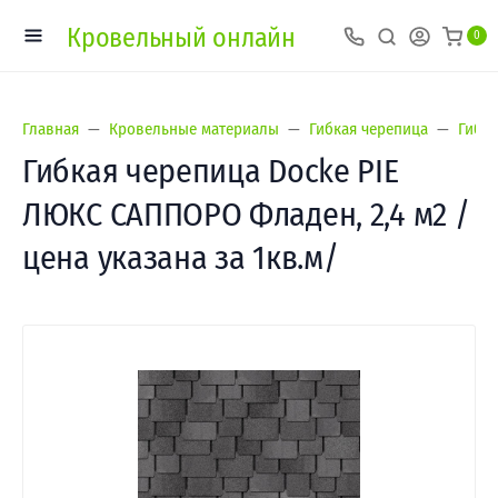
Кровельный онлайн
0
Главная
Кровельные материалы
Гибкая черепица
Гибка
Гибкая черепица Docke PIE
ЛЮКС САППОРО Фладен, 2,4 м2 /
цена указана за 1кв.м/