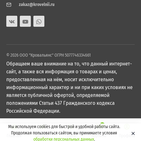
zakaz@krovelnii.ru
© 2026 ООО "Кровальянс" ОГРН 5077746334661
Обращаем ваше внимание на то, что данный интернет-
сайт, а также вся информация о товарах и ценах,
предоставленная на нём, носит исключительно
информационный характер и ни при каких условиях не
является публичной офертой, определяемой
положениями Статьи 437 Гражданского кодекса
Российской Федерации.
0
Мы используем cookies для быстрой и удобной работы сайта.
Продолжая пользоваться сайтом, вы принимаете условия
Главная
Каталог
Поиск
Корзина
Профиль
обработки персональных данных
.