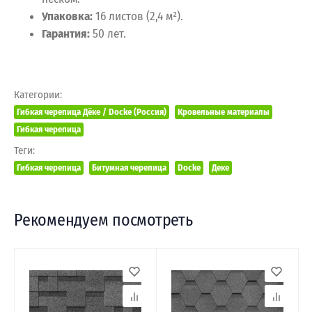
Упаковка:
16 листов (2,4 м²).
Гарантия:
50 лет.
Категории:
Гибкая черепица Дёке / Docke (Россия)
Кровельные материалы
Гибкая черепица
Теги:
Гибкая черепица
Битумная черепица
Docke
Деке
Рекомендуем посмотреть