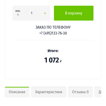
мин.
В корзину
1
ЗАКАЗ ПО ТЕЛЕФОНУ
+7 (495)133-76-30
Итого:
1 072
₽
Описание
Характеристики
Отзывы 0
Дос