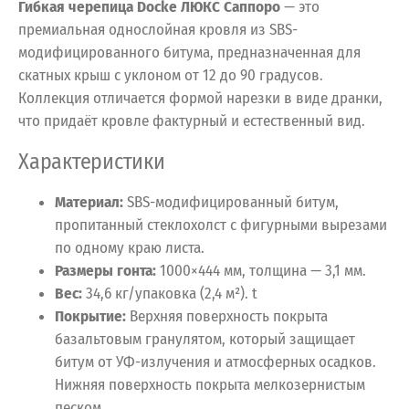
Гибкая черепица Docke ЛЮКС Саппоро
— это
премиальная однослойная кровля из SBS-
модифицированного битума, предназначенная для
скатных крыш с уклоном от 12 до 90 градусов.
Коллекция отличается формой нарезки в виде дранки,
что придаёт кровле фактурный и естественный вид.
Характеристики
Материал:
SBS-модифицированный битум,
пропитанный стеклохолст с фигурными вырезами
по одному краю листа.
Размеры гонта:
1000×444 мм, толщина — 3,1 мм.
Вес:
34,6 кг/упаковка (2,4 м²).
t
Покрытие:
Верхняя поверхность покрыта
базальтовым гранулятом, который защищает
битум от УФ-излучения и атмосферных осадков.
Нижняя поверхность покрыта мелкозернистым
песком.