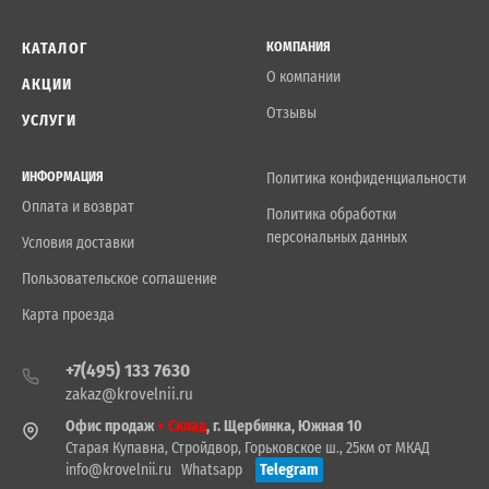
КАТАЛОГ
КОМПАНИЯ
О компании
АКЦИИ
Отзывы
УСЛУГИ
ИНФОРМАЦИЯ
Политика конфиденциальности
Оплата и возврат
Политика обработки
персональных данных
Условия доставки
Пользовательское соглашение
Карта проезда
+7(495) 133 7630
zakaz@krovelnii.ru
Офис продаж
+ Склад
, г. Щербинка, Южная 10
Старая Купавна, Стройдвор, Горьковское ш., 25км от МКАД
info@krovelnii.ru
Whatsapp
Telegram