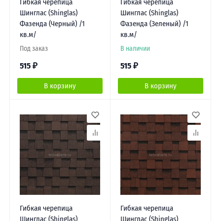
Гибкая черепица
Гибкая черепица
Шинглас (Shinglas)
Шинглас (Shinglas)
Фазенда (Черный) /1
Фазенда (Зеленый) /1
кв.м/
кв.м/
Под заказ
В наличии
515
₽
515
₽
В корзину
В корзину
Гибкая черепица
Гибкая черепица
Шинглас (Shinglas)
Шинглас (Shinglas)