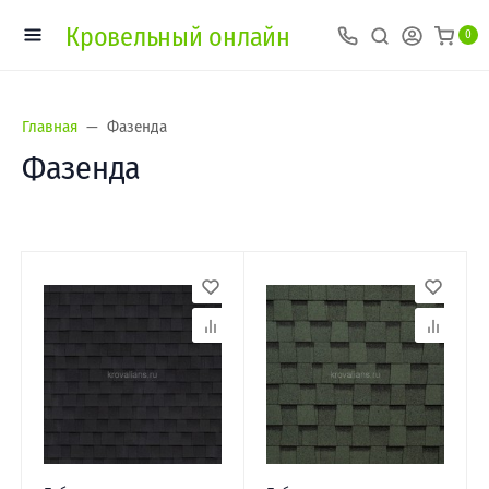
Кровельный онлайн
0
Главная
Фазенда
Фазенда