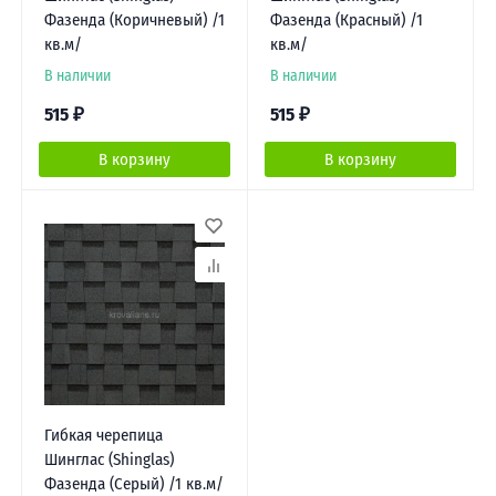
Фазенда (Коричневый) /1
Фазенда (Красный) /1
кв.м/
кв.м/
В наличии
В наличии
515
₽
515
₽
В корзину
В корзину
Гибкая черепица
Шинглас (Shinglas)
Фазенда (Серый) /1 кв.м/