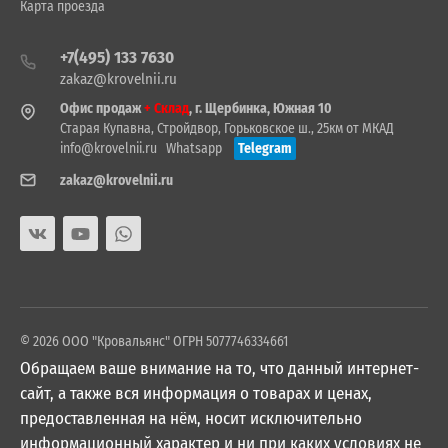
Карта проезда
+7(495) 133 7630
zakaz@krovelnii.ru
Офис продаж
+ Склад
, г. Щербинка, Южная 10
Старая Купавна, Стройдвор, Горьковское ш., 25км от МКАД
info@krovelnii.ru
Whatsapp
Telegram
zakaz@krovelnii.ru
© 2026 ООО "Кровальянс" ОГРН 5077746334661
Обращаем ваше внимание на то, что данный интернет-
сайт, а также вся информация о товарах и ценах,
предоставленная на нём, носит исключительно
информационный характер и ни при каких условиях не