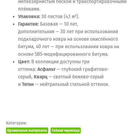
мелкозернистым песком и транспортировочными
плёнками.
Упаковка:
30 листов (4,1 м²).
Гарантия:
Базовая — 10 лет,
дополнительная — 30 лет при использовании
подкладочного ковра на основе окислённого
битума, 40 лет — при использовании ковра на
основе SBS-модифицированного битума.
Цвет:
В коллекции доступны три
оттенка:
Асфальт
— глубокий графитово-
серый,
Кварц
— светлый бежево-серый
и
Титан
— нейтральный стальной оттенок.
Категории:
Кровельные материалы
Гибкая черепица