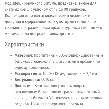
модифицированного битума, предназначенное для
скатных крыш с уклоном от 12 до 90 градусов.
Коллекция отличается классическим дизайном и
доступна в сдержанных тонах, которые гармонично
сочетаются с различными архитектурными стилями — от
минимализма до средиземноморского.
Характеристики
Материал:
Пропитанный SBS-модифицированным
битумом стеклохолст с фигурными вырезами по
одному краю листа.
Размеры гонта:
1000×318 мм, толщина — 2,7 мм
Вес упаковки:
35,15 кг.
Покрытие:
Верхняя поверхность покрыта
окрашенным базальтовым гранулятом, который
защищает битум от УФ-излучения и атмосферных
осадков. Нижняя поверхность покрыта