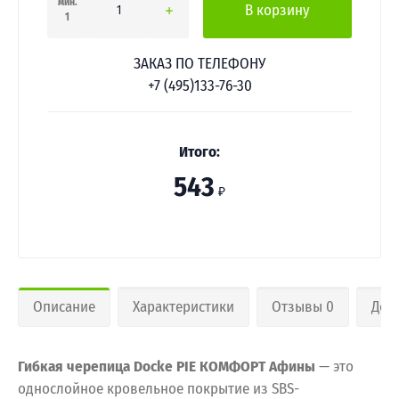
мин.
В корзину
1
ЗАКАЗ ПО ТЕЛЕФОНУ
+7 (495)133-76-30
Итого:
543
₽
Описание
Характеристики
Отзывы 0
Дос
Гибкая черепица Docke PIE КОМФОРТ Афины
— это
однослойное кровельное покрытие из SBS-