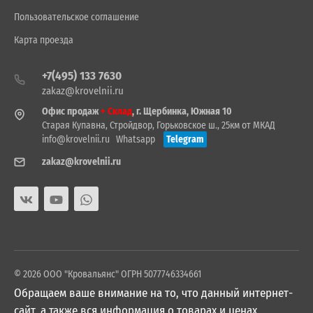
Пользовательское соглашение
Карта проезда
+7(495) 133 7630
zakaz@krovelnii.ru
Офис продаж
+ Склад
, г. Щербинка, Южная 10
Старая Купавна, Стройдвор, Горьковское ш., 25км от МКАД
info@krovelnii.ru
Whatsapp
Telegram
zakaz@krovelnii.ru
© 2026 ООО "Кровальянс" ОГРН 5077746334661
Обращаем ваше внимание на то, что данный интернет-
сайт, а также вся информация о товарах и ценах,