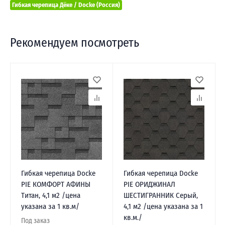
Гибкая черепица Дёке / Docke (Россия)
Рекомендуем посмотреть
Гибкая черепица Docke
Гибкая черепица Docke
PIE КОМФОРТ АФИНЫ
PIE ОРИДЖИНАЛ
Титан, 4,1 м2 /цена
ШЕСТИГРАННИК Серый,
указана за 1 кв.м/
4,1 м2 /цена указана за 1
кв.м./
Под заказ