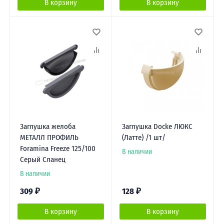
В корзину
В корзину
Заглушка желоба
Заглушка Docke ЛЮКС
МЕТАЛЛ ПРОФИЛЬ
(Латте) /1 шт/
Foramina Freeze 125/100
В наличии
Серый Сланец
В наличии
309
₽
128
₽
В корзину
В корзину