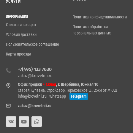
УСЛУГИ
ИНФОРМАЦИЯ
Политика конфиденциальности
Оплата и возврат
Политика обработки
персональных данных
Условия доставки
Пользовательское соглашение
Карта проезда
+7(495) 133 7630
zakaz@krovelnii.ru
Офис продаж
+ Склад
, г. Щербинка, Южная 10
Старая Купавна, Стройдвор, Горьковское ш., 25км от МКАД
info@krovelnii.ru
Whatsapp
Telegram
zakaz@krovelnii.ru