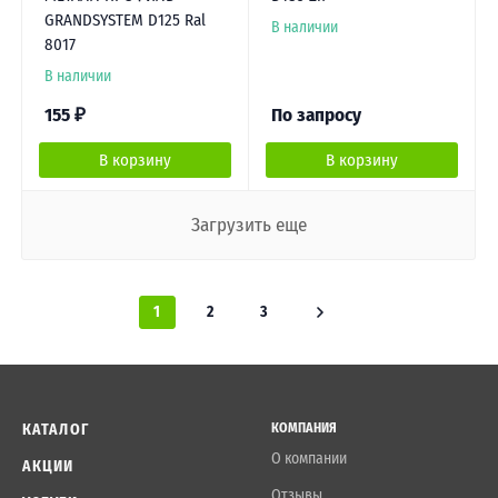
GRANDSYSTEM D125 Ral
В наличии
8017
В наличии
155
₽
По запросу
В корзину
В корзину
Загрузить еще
1
2
3
КАТАЛОГ
КОМПАНИЯ
О компании
АКЦИИ
Отзывы