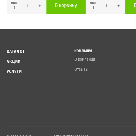
мин.
мин.
В корзину
1
1
КАТАЛОГ
КОМПАНИЯ
О компании
АКЦИИ
Отзывы
УСЛУГИ