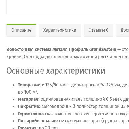
Описание
Характеристики
Отзывы 0
Дос
Водосточная система Металл Профиль GrandSystem
— это
кровли. Она подходит для частных домов и рассчитана на
Основные характеристики
Типоразмер:
125/90 мм — диаметр желоба 125 мм, д
до 100 м².
Материал:
оцинкованная сталь толщиной 0,5 мм с 
Покрытие:
высокопрочный полиэстер толщиной 35 м
Герметичность:
элементы системы герметично стыку
Пожаробезопасность:
система не горит (группа горю
Гарантия:
до 20 лет.