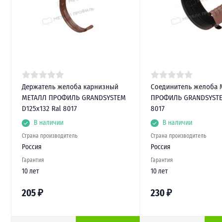
Держатель желоба карнизный
Соединитель желоба 
МЕТАЛЛ ПРОФИЛЬ GRANDSYSTEM
ПРОФИЛЬ GRANDSYSTEM
D125х132 Ral 8017
8017
В наличии
В наличии
Страна производитель
Страна производитель
Россия
Россия
Гарантия
Гарантия
10 лет
10 лет
205
₽
230
₽