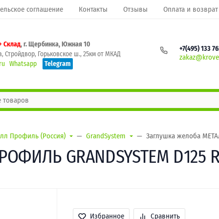
ельское соглашение
Контакты
Отзывы
Оплата и возврат
+ Склад
, г. Щербинка, Южная 10
+7(495) 133 7
, Стройдвор, Горьковское ш., 25км от МКАД
zakaz@krovel
ru
Whatsapp
Telegram
лл Профиль (Россия)
GrandSystem
Заглушка желоба МЕТА
РОФИЛЬ GRANDSYSTEM D125 Ra
Избранное
Сравнить