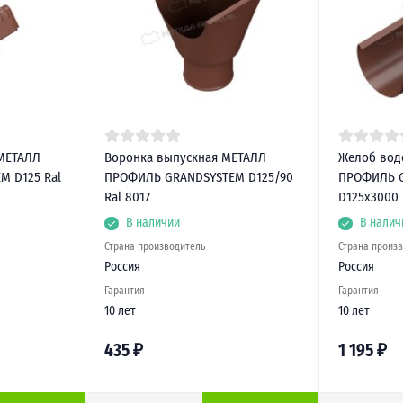
МЕТАЛЛ
Воронка выпускная МЕТАЛЛ
Желоб вод
 D125 Ral
ПРОФИЛЬ GRANDSYSTEM D125/90
ПРОФИЛЬ 
Ral 8017
D125х3000 
В наличии
В налич
Страна производитель
Страна произ
Россия
Россия
Гарантия
Гарантия
10 лет
10 лет
435
₽
1 195
₽