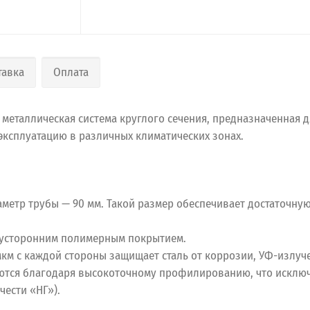
тавка
Оплата
 металлическая система круглого сечения, предназначенная 
 эксплуатацию в различных климатических зонах.
иаметр трубы — 90 мм. Такой размер обеспечивает достаточн
двусторонним полимерным покрытием.
км с каждой стороны защищает сталь от коррозии, УФ-излуч
ются благодаря высокоточному профилированию, что исключ
чести «НГ»).