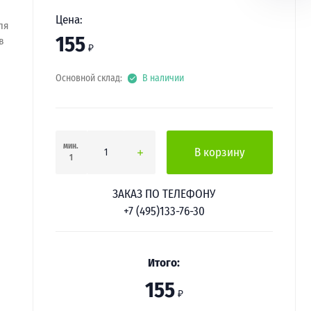
Цена:
ля
155
в
₽
Основной склад:
В наличии
мин.
В корзину
1
ЗАКАЗ ПО ТЕЛЕФОНУ
+7 (495)133-76-30
Итого:
155
₽