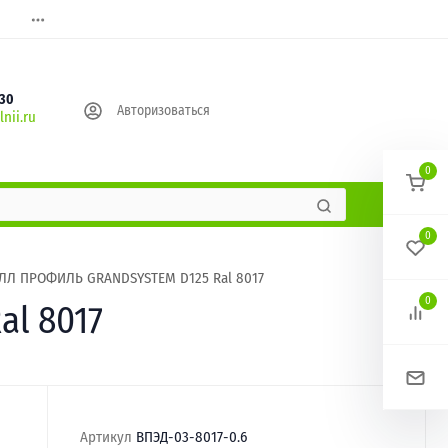
630
Авторизоваться
nii.ru
0
0
ЛЛ ПРОФИЛЬ GRANDSYSTEM D125 Ral 8017
0
l 8017
Артикул
ВПЭД-03-8017-0.6