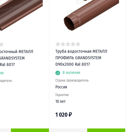
Труба водосточная МЕТАЛЛ
осточный МЕТАЛЛ
ПРОФИЛЬ GRANDSYSTEM
GRANDSYSTEM
D90х2000 Ral 8017
Ral 8017
В наличии
ии
Страна производитель
водитель
Россия
Гарантия
10 лет
1 020
₽