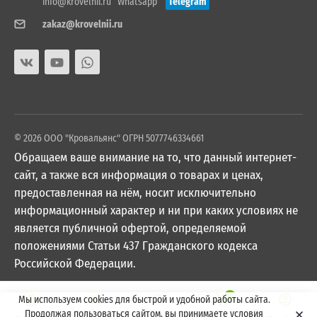
info@krovelnii.ru
Whatsapp
Telegram
zakaz@krovelnii.ru
© 2026 ООО "Кровальянс" ОГРН 5077746334661
Обращаем ваше внимание на то, что данный интернет-
сайт, а также вся информация о товарах и ценах,
предоставленная на нём, носит исключительно
информационный характер и ни при каких условиях не
является публичной офертой, определяемой
положениями Статьи 437 Гражданского кодекса
Российской Федерации.
0
Мы используем cookies для быстрой и удобной работы сайта.
Продолжая пользоваться сайтом, вы принимаете условия