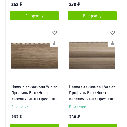
262
₽
238
₽
В корзину
В корзину
Панель акриловая Альта-
Панель акриловая Альта-
Профиль BlockHouse
Профиль BlockHouse
Карелия BH-01 Орех 1 шт
Карелия BH-03 Орех 1 шт
В наличии
В наличии
262
₽
238
₽