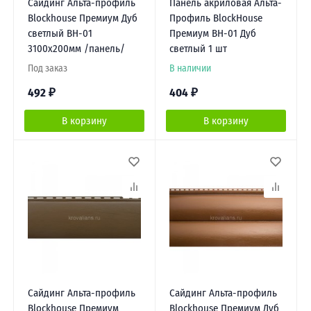
Сайдинг Альта-профиль
Панель акриловая Альта-
Blockhouse Премиум Дуб
Профиль BlockHouse
светлый ВН-01
Премиум BH-01 Дуб
3100х200мм /панель/
светлый 1 шт
Под заказ
В наличии
492
₽
404
₽
В корзину
В корзину
Сайдинг Альта-профиль
Сайдинг Альта-профиль
Blockhouse Премиум
Blockhouse Премиум Дуб