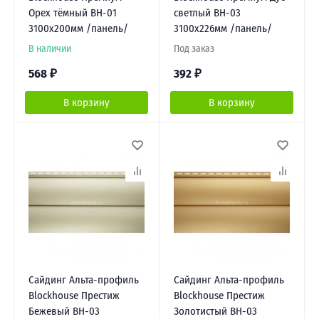
Орех тёмный ВН-01
светлый ВН-03
3100х200мм /панель/
3100х226мм /панель/
В наличии
Под заказ
568
₽
392
₽
В корзину
В корзину
Сайдинг Альта-профиль
Сайдинг Альта-профиль
Blockhouse Престиж
Blockhouse Престиж
Бежевый ВН-03
Золотистый ВН-03