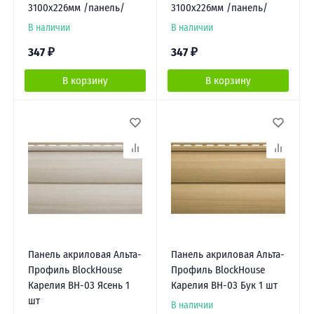
3100х226мм /панель/
3100х226мм /панель/
В наличии
В наличии
347
₽
347
₽
В корзину
В корзину
Панель акриловая Альта-
Панель акриловая Альта-
Профиль BlockHouse
Профиль BlockHouse
Карелия BH-03 Ясень 1
Карелия BH-03 Бук 1 шт
шт
В наличии