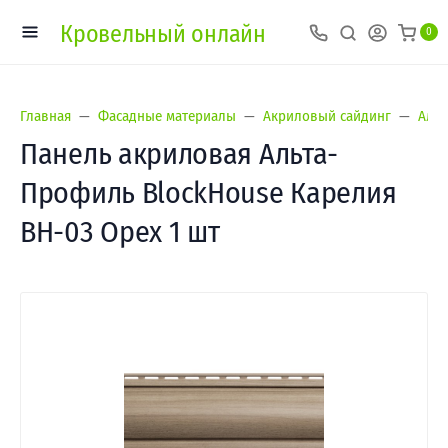
Кровельный онлайн
0
Главная
Фасадные материалы
Акриловый сайдинг
Альт
Панель акриловая Альта-
Профиль BlockHouse Карелия
BH-03 Орех 1 шт