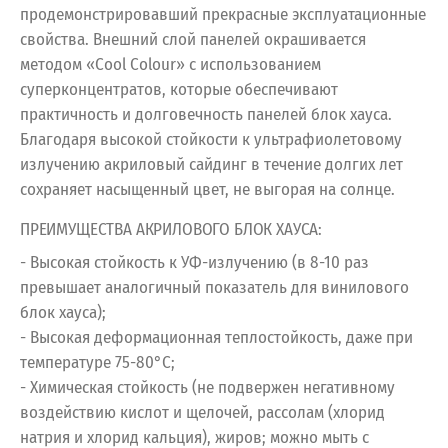
продемонстрировавший прекрасные эксплуатационные
свойства. Внешний слой панелей окрашивается
методом «Cool Colour» с использованием
суперконцентратов, которые обеспечивают
практичность и долговечность панелей блок хауса.
Благодаря высокой стойкости к ультрафиолетовому
излучению акриловый сайдинг в течение долгих лет
сохраняет насыщенный цвет, не выгорая на солнце.
ПРЕИМУЩЕСТВА АКРИЛОВОГО БЛОК ХАУСА:
- Высокая стойкость к УФ-излучению (в 8-10 раз
превышает аналогичный показатель для винилового
блок хауса);
- Высокая деформационная теплостойкость, даже при
температуре 75-80°С;
- Химическая стойкость (не подвержен негативному
воздействию кислот и щелочей, рассолам (хлорид
натрия и хлорид кальция), жиров; можно мыть с