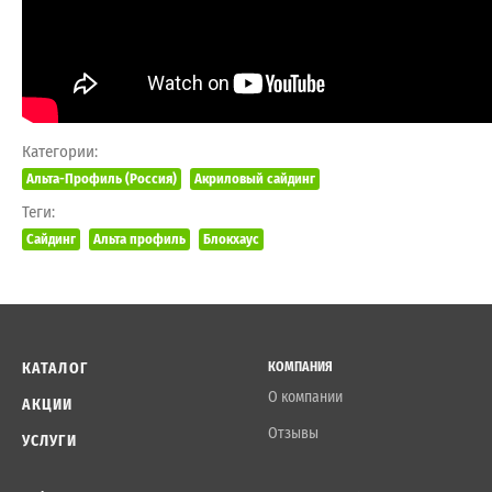
Категории:
Альта-Профиль (Россия)
Акриловый сайдинг
Теги:
Сайдинг
Альта профиль
Блокхаус
КАТАЛОГ
КОМПАНИЯ
О компании
АКЦИИ
Отзывы
УСЛУГИ