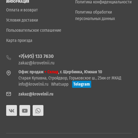
ИНФОРМАЦИЯ
Политика конфиденциальности
Оплата и возврат
Политика обработки
персональных данных
Условия доставки
Пользовательское соглашение
Карта проезда
+7(495) 133 7630
zakaz@krovelnii.ru
Офис продаж
+ Склад
, г. Щербинка, Южная 10
Старая Купавна, Стройдвор, Горьковское ш., 25км от МКАД
info@krovelnii.ru
Whatsapp
Telegram
zakaz@krovelnii.ru