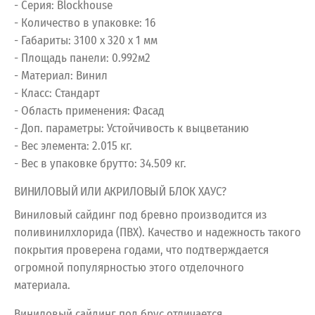
- Серия: Blockhouse
- Количество в упаковке: 16
- Габариты: 3100 x 320 x 1 мм
- Площадь панели: 0.992м2
- Материал: Винил
- Класс: Стандарт
- Область применения: Фасад
- Доп. параметры: Устойчивость к выцветанию
- Вес элемента: 2.015 кг.
- Вес в упаковке брутто: 34.509 кг.
ВИНИЛОВЫЙ ИЛИ АКРИЛОВЫЙ БЛОК ХАУС?
Виниловый сайдинг под бревно производится из
поливинилхлорида (ПВХ). Качество и надежность такого
покрытия проверена годами, что подтверждается
огромной популярностью этого отделочного
материала.
Виниловый сайдинг под брус отличается