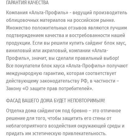
ГАРАНТИЯ КАЧЕСТВА
Компания «Альта-Профиль» - ведущий производитель
облицовочных материалов на российском рынке.
Множество положительных отзывов являются лучшим
подтверждением качества и востребованности нашей
продукции. Если вы решили купить сайдинг блок хаус,
виниловый или акриловый, компании «Альта-
Профиль», значит, вы сделали правильный выбор!
Все покупатели блок хауса «Альта-Профиль» получают
международную гарантию, которая соответствует
действующему законодательству РФ, в частности –
Закону «О защите прав потребителей».
ФАСАД ВАШЕГО ДОМА БУДЕТ НЕПОВТОРИМЫМ!
Отделка дома сайдингом под бревно – это отличное
решение для того, чтобы защитить его стены от
неблагоприятного воздействия окружающей среды и
придать им эстетическую привлекательность.