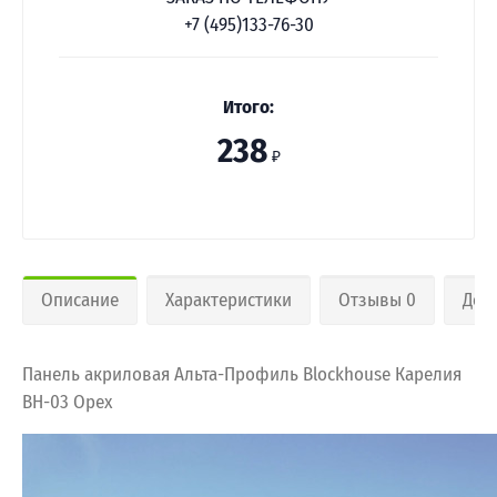
+7 (495)133-76-30
Итого:
238
₽
Описание
Характеристики
Отзывы 0
Дос
Панель акриловая Альта-Профиль Blockhouse Карелия
BH-03 Орех