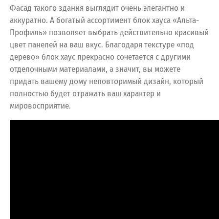
Фасад такого здания выглядит очень элегантно и
аккуратно. А богатый ассортимент блок хауса «Альта-
Профиль» позволяет выбрать действительно красивый
цвет панелей на ваш вкус. Благодаря текстуре «под
дерево» блок хаус прекрасно сочетается с другими
отделочными материалами, а значит, вы можете
придать вашему дому неповторимый дизайн, который
полностью будет отражать ваш характер и
мировосприятие.