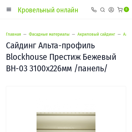
Кровельный онлайн
0
Главная
Фасадные материалы
Акриловый сайдинг
Альт
Сайдинг Альта-профиль
Blockhouse Престиж Бежевый
ВН-03 3100х226мм /панель/