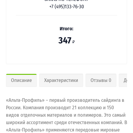
+7 (495)133-76-30
Итого:
347
₽
Описание
Характеристики
Отзывы 0
Дос
«Альта-Профиль» – первый производитель сайдинга в
России. Компания производит 21 коллекцию и 150
видов отделочных материалов и полимеров. Это самый
широкий ассортимент среди отечественных компаний. В
«Альта-Профиль» применяются передовые мировые