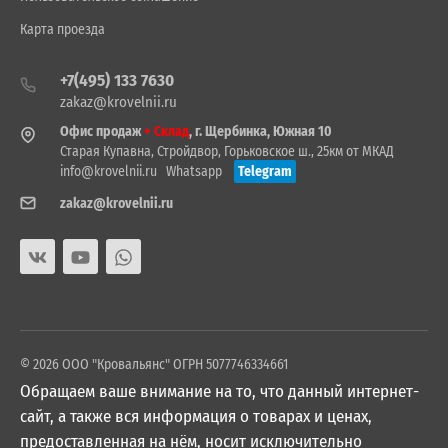
Карта проезда
+7(495) 133 7630
zakaz@krovelnii.ru
Офис продаж
+ Склад
, г. Щербинка, Южная 10
Старая Купавна, Стройдвор, Горьковское ш., 25км от МКАД
info@krovelnii.ru
Whatsapp
Telegram
zakaz@krovelnii.ru
© 2026 ООО "Кровальянс" ОГРН 5077746334661
Обращаем ваше внимание на то, что данный интернет-
сайт, а также вся информация о товарах и ценах,
предоставленная на нём, носит исключительно