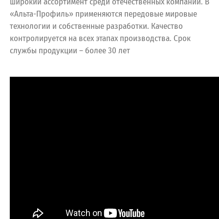
широкий ассортимент среди отечественных компаний. В
«Альта-Профиль» применяются передовые мировые
технологии и собственные разработки. Качество
контролируется на всех этапах производства. Срок
службы продукции – более 30 лет