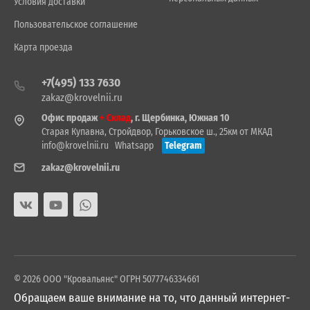
Условия доставки
Пользовательское соглашение
Карта проезда
+7(495) 133 7630
zakaz@krovelnii.ru
Офис продаж
+ Склад
, г. Щербинка, Южная 10
Старая Купавна, Стройдвор, Горьковское ш., 25км от МКАД
info@krovelnii.ru
Whatsapp
Telegram
zakaz@krovelnii.ru
© 2026 ООО "Кровальянс" ОГРН 5077746334661
Обращаем ваше внимание на то, что данный интернет-