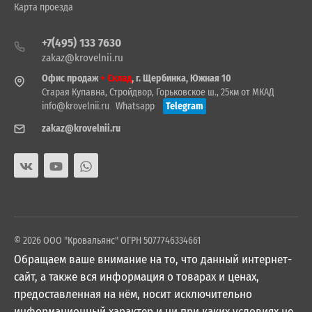
Карта проезда
+7(495) 133 7630
zakaz@krovelnii.ru
Офис продаж
+ Склад
, г. Щербинка, Южная 10
Старая Купавна, Стройдвор, Горьковское ш., 25км от МКАД
info@krovelnii.ru
Whatsapp
Telegram
zakaz@krovelnii.ru
© 2026 ООО "Кровальянс" ОГРН 5077746334661
Обращаем ваше внимание на то, что данный интернет-
сайт, а также вся информация о товарах и ценах,
предоставленная на нём, носит исключительно
информационный характер и ни при каких условиях не