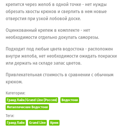
крепится через желоб в одной точке - нет нужды
обрезать хвосты крюков и сверлить в нем новые
отверстия при узкой лобовой доске.
Оцинкованный крепеж в комплекте - нет
необходимости отдельно докупать саморезы.
Подходит под любые цвета водостока - расположен
внутри желоба, нет необходимости ожидать покраски
или держать на складе запас цветов.
Привлекательная стоимость в сравнении с обычным
крюком.
Категории:
Гранд Лайн/Grand Line (Россия)
Водостоки
Металлические Водостоки
Теги:
Гранд Лайн
Grand Line
Крюк