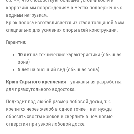
0,6 мм, что способствует большей устойчивости к
коррозийным повреждениям в местах подверженных
водным нагрузкам.
Крюк полоса изготавливается из стали толщиной 4 мм
специально для усиления опоры всей конструкции.
Гарантия:
10 лет
на технические характеристики (обычная
зона)
5 лет
на внешний вид (обычная зона)
Крюк Скрытого крепления
- уникальная разработка
для прямоугольного водостока.
Подходит под любой размер лобовой доски, т.к.
крепится через желоб в одной точке - нет нужды
обрезать хвосты крюков и сверлить в нем новые
отверстия при узкой лобовой доске.