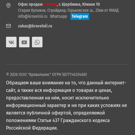
Офис продаж
+ Склад
, г. Щербинка, Южная 10
Старая Купавна, Стройдвор, Горьковское ш., 25км от МКАД
info@krovelnii.ru
Whatsapp
Telegram
zakaz@krovelnii.ru
© 2026 ООО "Кровальянс" ОГРН 5077746334661
Обращаем ваше внимание на то, что данный интернет-
сайт, а также вся информация о товарах и ценах,
предоставленная на нём, носит исключительно
информационный характер и ни при каких условиях не
является публичной офертой, определяемой
положениями Статьи 437 Гражданского кодекса
Российской Федерации.