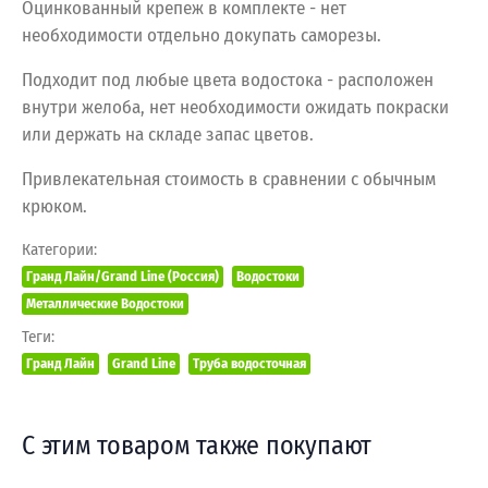
Оцинкованный крепеж в комплекте - нет
необходимости отдельно докупать саморезы.
Подходит под любые цвета водостока - расположен
внутри желоба, нет необходимости ожидать покраски
или держать на складе запас цветов.
Привлекательная стоимость в сравнении с обычным
крюком.
Категории:
Гранд Лайн/Grand Line (Россия)
Водостоки
Металлические Водостоки
Теги:
Гранд Лайн
Grand Line
Труба водосточная
С этим товаром также покупают