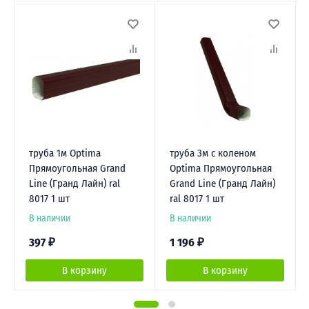
труба 1м Optima
труба 3м с коленом
Прямоугольная Grand
Optima Прямоугольная
Line (Гранд Лайн) ral
Grand Line (Гранд Лайн)
8017 1 шт
ral 8017 1 шт
В наличии
В наличии
397
₽
1 196
₽
В корзину
В корзину