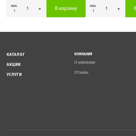
мин.
мин.
В корзину
1
1
КАТАЛОГ
КОМПАНИЯ
О компании
АКЦИИ
Отзывы
УСЛУГИ