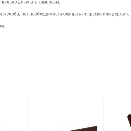
тдельно докупать саморезы.
 желоба, нет необходимости ожидать покраски или держать н
ом.