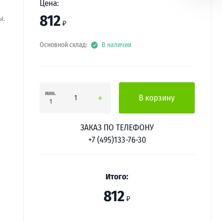
Цена:
812
ы.
₽
Основной склад:
В наличии
мин.
В корзину
1
ЗАКАЗ ПО ТЕЛЕФОНУ
+7 (495)133-76-30
Итого:
812
₽