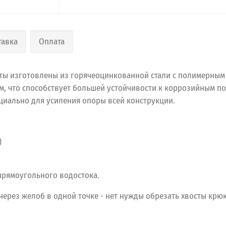
тавка
Оплата
нты изготовлены из горячеоцинкованной стали с полимерным 
мм, что способствует большей устойчивости к коррозийным 
циально для усиления опоры всей конструкции.
)
прямоугольного водостока.
 через желоб в одной точке - нет нужды обрезать хвосты крю