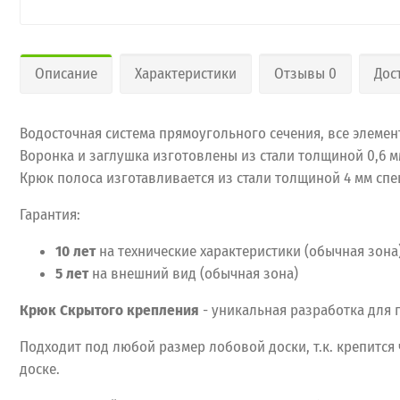
Описание
Характеристики
Отзывы 0
Дос
Водосточная система прямоугольного сечения, все элеме
Воронка и заглушка изготовлены из стали толщиной 0,6 
Крюк полоса изготавливается из стали толщиной 4 мм спе
Гарантия:
10 лет
на технические характеристики (обычная зона
5 лет
на внешний вид (обычная зона)
Крюк Скрытого крепления
- уникальная разработка для 
Подходит под любой размер лобовой доски, т.к. крепится
доске.