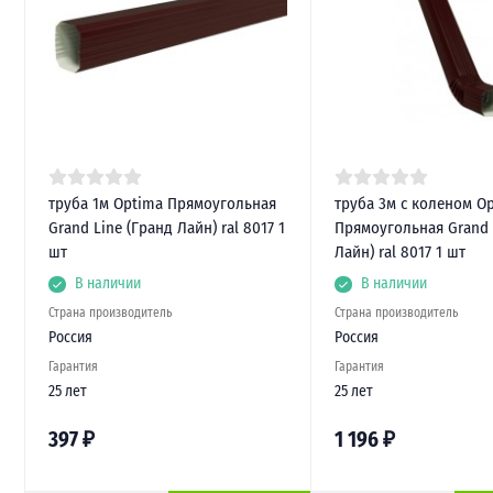
труба 1м Optima Прямоугольная
труба 3м с коленом O
Grand Line (Гранд Лайн) ral 8017 1
Прямоугольная Grand 
шт
Лайн) ral 8017 1 шт
В наличии
В наличии
Страна производитель
Страна производитель
Россия
Россия
Гарантия
Гарантия
25 лет
25 лет
397
₽
1 196
₽