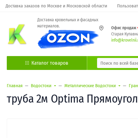
Доставка заказов по Москве и Московской области
Пользоват
Доставка кровельных и фасадных
материалов.
Офис продаж
Старая Купавна
info@krovelnii.
Каталог товаров
Главная
Водостоки
Металлические Водостоки
Гран
труба 2м Optima Прямоуголь