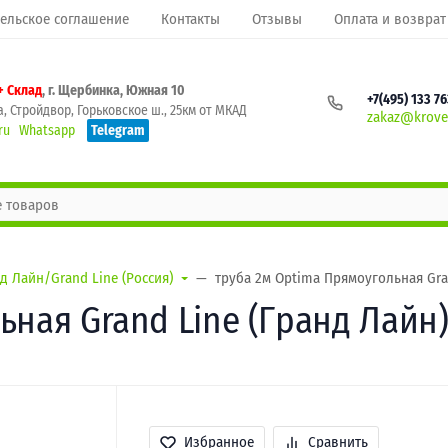
ельское соглашение
Контакты
Отзывы
Оплата и возврат
+ Склад
, г. Щербинка, Южная 10
+7(495) 133 7
, Стройдвор, Горьковское ш., 25км от МКАД
zakaz@krovel
ru
Whatsapp
Telegram
д Лайн/Grand Line (Россия)
труба 2м Optima Прямоугольная Gran
ная Grand Line (Гранд Лайн) 
Избранное
Сравнить