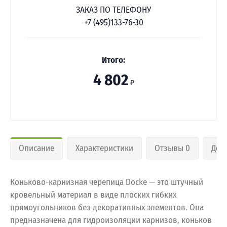
ЗАКАЗ ПО ТЕЛЕФОНУ
+7 (495)133-76-30
Итого:
4 802
₽
Описание
Характеристики
Отзывы 0
Дос
Коньково-карнизная черепица Docke — это штучный
кровельный материал в виде плоских гибких
прямоугольников без декоративных элементов. Она
предназначена для гидроизоляции карнизов, коньков