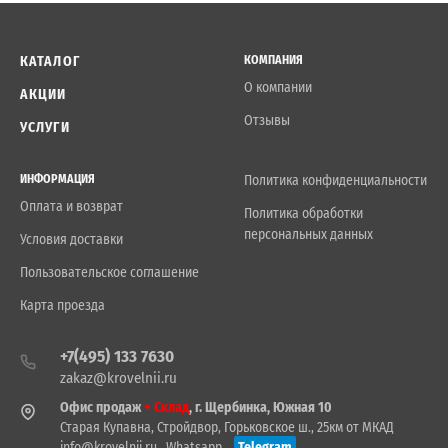
КАТАЛОГ
КОМПАНИЯ
О компании
АКЦИИ
Отзывы
УСЛУГИ
ИНФОРМАЦИЯ
Политика конфиденциальности
Оплата и возврат
Политика обработки
персональных данных
Условия доставки
Пользовательское соглашение
Карта проезда
+7(495) 133 7630
zakaz@krovelnii.ru
Офис продаж
+ Склад
, г. Щербинка, Южная 10
Старая Купавна, Стройдвор, Горьковское ш., 25км от МКАД
info@krovelnii.ru
Whatsapp
Telegram