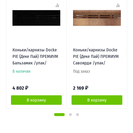
Коньки/карнизы Docke
Коньки/карнизы Docke
PIE (Деке Пай) ПРЕМИУМ
PIE (Деке Пай) ПРЕМИУМ
Бальзамик /упак/
Савоярди /упак/
В наличии
Под заказ
4 802
₽
2 169
₽
В корзину
В корзину