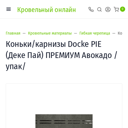
Кровельный онлайн
0
Главная
Кровельные материалы
Гибкая черепица
Коньк
Коньки/карнизы Docke PIE
(Деке Пай) ПРЕМИУМ Авокадо /
упак/