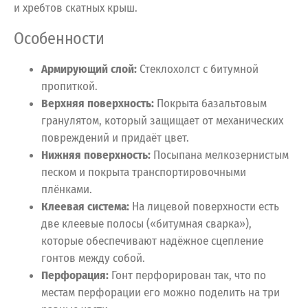
и хребтов скатных крыш.
Особенности
Армирующий слой:
Стеклохолст с битумной
пропиткой.
Верхняя поверхность:
Покрыта базальтовым
гранулятом, который защищает от механических
повреждений и придаёт цвет.
Нижняя поверхность:
Посыпана мелкозернистым
песком и покрыта транспортировочными
плёнками.
Клеевая система:
На лицевой поверхности есть
две клеевые полосы («битумная сварка»),
которые обеспечивают надёжное сцепление
гонтов между собой.
Перфорация:
Гонт перфорирован так, что по
местам перфорации его можно поделить на три