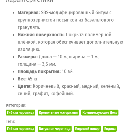
Материал:
SBS-модифицированный битум с
крупнозернистой посыпкой из базальтового
гранулята.
Нижняя поверхность:
Покрыта полимерной
плёнкой, которая обеспечивает дополнительную
изоляцию.
Размеры:
Длина — 10 м, ширина — 1 м,
толщина — 3,5 мм.
Площадь покрытия:
10 м².
Вес:
45 кг.
Цвета:
Коричневый, красный, медный, зелёный,
синий, графит, кофейный.
Категории:
Гибкая черепица
Кровельные материалы
Комплектующие Деке
Теги:
Гибкая черепица
Битумная черепица
Ендовый ковер
Ендова