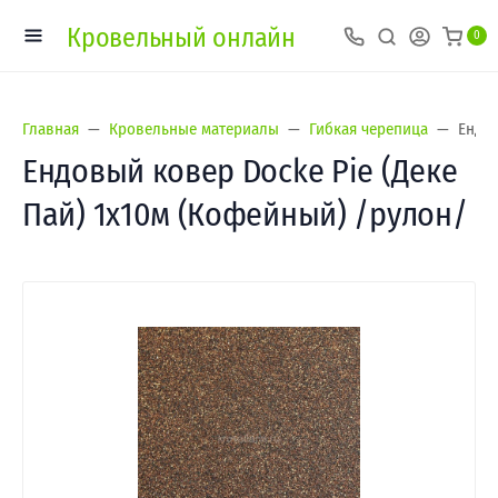
Кровельный онлайн
0
Главная
Кровельные материалы
Гибкая черепица
Ендов
Ендовый ковер Docke Pie (Деке
Пай) 1х10м (Кофейный) /рулон/