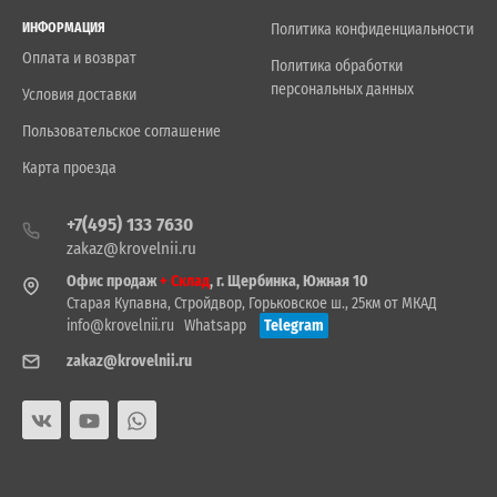
ИНФОРМАЦИЯ
Политика конфиденциальности
Оплата и возврат
Политика обработки
персональных данных
Условия доставки
Пользовательское соглашение
Карта проезда
+7(495) 133 7630
zakaz@krovelnii.ru
Офис продаж
+ Склад
, г. Щербинка, Южная 10
Старая Купавна, Стройдвор, Горьковское ш., 25км от МКАД
info@krovelnii.ru
Whatsapp
Telegram
zakaz@krovelnii.ru