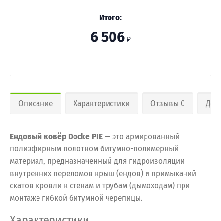
Итого:
6 506
₽
Описание
Характеристики
Отзывы 0
Дос
Ендовый ковёр Docke PIE
— это армированный
полиэфирным полотном битумно-полимерный
материал, предназначенный для гидроизоляции
внутренних переломов крыш (ендов) и примыканий
скатов кровли к стенам и трубам (дымоходам) при
монтаже гибкой битумной черепицы.
Характеристики