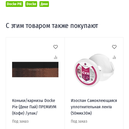
Docke PIE
Docke
Деке
С этим товаром также покупают
Коньки/карнизы Docke
Изоспан Самоклеющаяся
Pie (Деке Пай) ПРЕМИУМ
уплотнительная лента
(Кофе) /упак/
(50ммх30м)
Под заказ
Под заказ