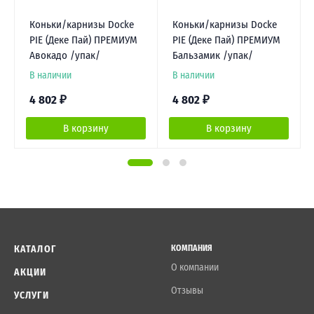
Коньки/карнизы Docke
Коньки/карнизы Docke
PIE (Деке Пай) ПРЕМИУМ
PIE (Деке Пай) ПРЕМИУМ
Авокадо /упак/
Бальзамик /упак/
В наличии
В наличии
4 802
₽
4 802
₽
В корзину
В корзину
КАТАЛОГ
КОМПАНИЯ
О компании
АКЦИИ
Отзывы
УСЛУГИ