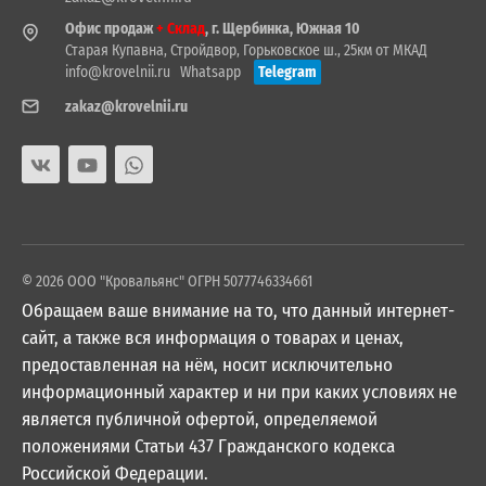
Офис продаж
+ Склад
, г. Щербинка, Южная 10
Старая Купавна, Стройдвор, Горьковское ш., 25км от МКАД
info@krovelnii.ru
Whatsapp
Telegram
zakaz@krovelnii.ru
© 2026 ООО "Кровальянс" ОГРН 5077746334661
Обращаем ваше внимание на то, что данный интернет-
сайт, а также вся информация о товарах и ценах,
предоставленная на нём, носит исключительно
информационный характер и ни при каких условиях не
является публичной офертой, определяемой
положениями Статьи 437 Гражданского кодекса
Российской Федерации.