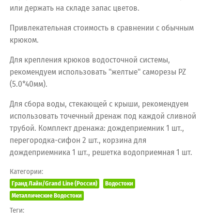
или держать на складе запас цветов.
Привлекательная стоимость в сравнении с обычным
крюком.
Для крепления крюков водосточной системы,
рекомендуем использовать "желтые" саморезы PZ
(5.0*40мм).
Для сбора воды, стекающей с крыши, рекомендуем
использовать точечный дренаж под каждой сливной
трубой. Комплект дренажа: дождеприемник 1 шт.,
перегородка-сифон 2 шт., корзина для
дождеприемника 1 шт., решетка водоприемная 1 шт.
Категории:
Гранд Лайн/Grand Line (Россия)
Водостоки
Металлические Водостоки
Теги: