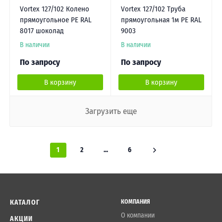
Vortex 127/102 Колено
Vortex 127/102 Труба
прямоугольное PE RAL
прямоугольная 1м PE RAL
8017 шоколад
9003
В наличии
В наличии
По запросу
По запросу
В корзину
В корзину
Загрузить еще
1
2
...
6
КАТАЛОГ
КОМПАНИЯ
О компании
АКЦИИ