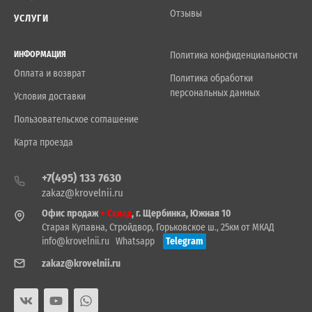
Отзывы
УСЛУГИ
ИНФОРМАЦИЯ
Политика конфиденциальности
Оплата и возврат
Политика обработки
персональных данных
Условия доставки
Пользовательское соглашение
Карта проезда
+7(495) 133 7630
zakaz@krovelnii.ru
Офис продаж
+ Склад
, г. Щербинка, Южная 10
Старая Купавна, Стройдвор, Горьковское ш., 25км от МКАД
info@krovelnii.ru
Whatsapp
Telegram
zakaz@krovelnii.ru