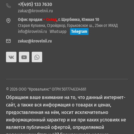
+7(495) 133 7630
zakaz@krovelnii.ru
Офис продаж
+ Склад
, г. Щербинка, Южная 10
Старая Купавна, Стройдвор, Горьковское ш., 25км от МКАД
info@krovelnii.ru
Whatsapp
Telegram
zakaz@krovelnii.ru
© 2026 ООО "Кровальянс" ОГРН 5077746334661
Обращаем ваше внимание на то, что данный интернет-
сайт, а также вся информация о товарах и ценах,
предоставленная на нём, носит исключительно
информационный характер и ни при каких условиях не
является публичной офертой, определяемой