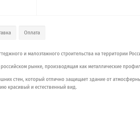
тавка
Оплата
ттеджного и малоэтажного строительства на территории Росс
и российском рынке, производящая как металлические профил
шних стен, который отлично защищает здание от атмосферны
нию красивый и естественный вид.