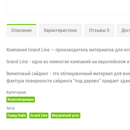
Описание
Характеристики
Отзывы 0
Дос
Компания Grand Line — производитель материалов для ко
Grand Line - одна из немногих компаний на европейском 
Виниловый сайдинг - это облицовочный материал для вне
фактура поверхности сайдинга "под дерево" придает зда
Категории:
Комплектующие
Теги:
Гранд Лайн
Grand Line
Внутренний угол