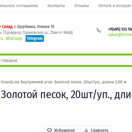
ельское соглашение
Контакты
Отзывы
Оплата и возврат
+ Склад
, г. Щербинка, Южная 10
+7(495) 133 7
, Стройдвор, Горьковское ш., 25км от МКАД
zakaz@krovel
ru
Whatsapp
Telegram
GrandLine Внутренний угол Золотой песок, 20шт/уп., длина 3,00 м
Золотой песок, 20шт/уп., дли
Избранное
Сравнить