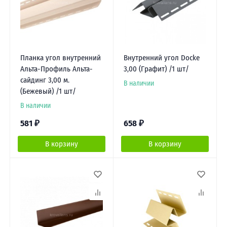
Планка угол внутренний
Внутренний угол Docke
Альта-Профиль Альта-
3,00 (Графит) /1 шт/
сайдинг 3,00 м.
В наличии
(Бежевый) /1 шт/
В наличии
581
₽
658
₽
В корзину
В корзину