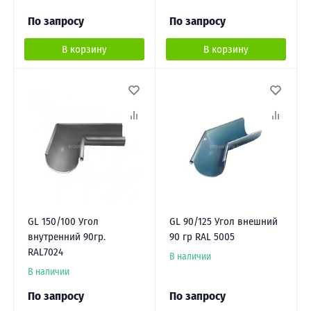
По запросу
По запросу
В корзину
В корзину
GL 150/100 Угол
GL 90/125 Угол внешний
внутренний 90гр.
90 гр RAL 5005
RAL7024
В наличии
В наличии
По запросу
По запросу