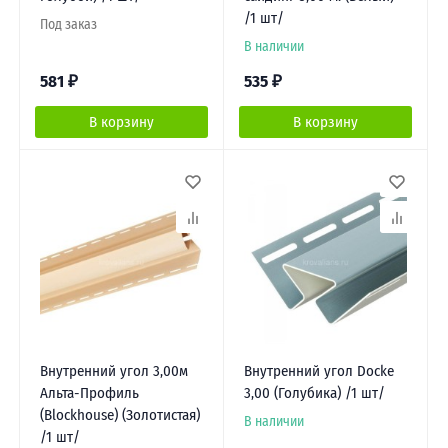
/1 шт/
Под заказ
В наличии
581
₽
535
₽
В корзину
В корзину
Внутренний угол 3,00м
Внутренний угол Docke
Альта-Профиль
3,00 (Голубика) /1 шт/
(Blockhouse) (Золотистая)
В наличии
/1 шт/