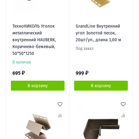
ТехноНИКОЛЬ Уголок
GrandLine Внутренний
металлический
угол Золотой песок,
внутренний HAUBERK,
20шт/уп., длина 3,00 м
Коричнево-бежевый,
Под заказ
50*50*1250
В наличии
695
₽
999
₽
В корзину
В корзину