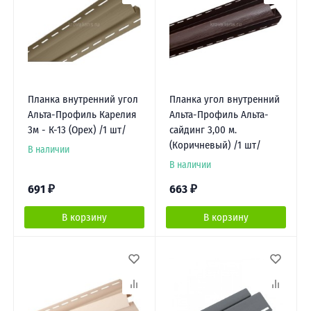
Планка внутренний угол
Планка угол внутренний
Альта-Профиль Карелия
Альта-Профиль Альта-
3м - К-13 (Орех) /1 шт/
сайдинг 3,00 м.
(Коричневый) /1 шт/
В наличии
В наличии
691
₽
663
₽
В корзину
В корзину