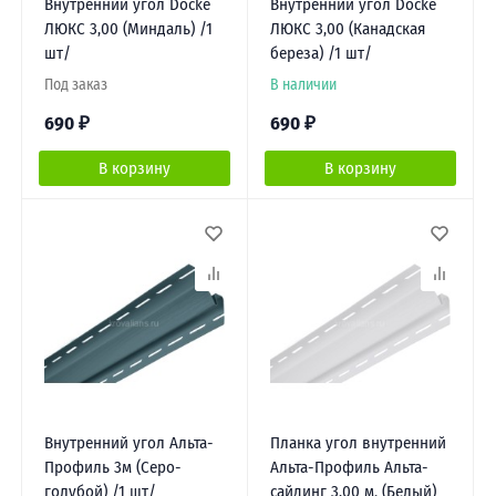
Внутренний угол Docke
Внутренний угол Docke
ЛЮКС 3,00 (Миндаль) /1
ЛЮКС 3,00 (Канадская
шт/
береза) /1 шт/
Под заказ
В наличии
690
₽
690
₽
В корзину
В корзину
Внутренний угол Альта-
Планка угол внутренний
Профиль 3м (Серо-
Альта-Профиль Альта-
голубой) /1 шт/
сайдинг 3,00 м. (Белый)