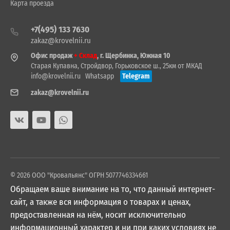
Карта проезда
+7(495) 133 7630
zakaz@krovelnii.ru
Офис продаж
+ Склад
, г. Щербинка, Южная 10
Старая Купавна, Стройдвор, Горьковское ш., 25км от МКАД
info@krovelnii.ru
Whatsapp
Telegram
zakaz@krovelnii.ru
© 2026 ООО "Кровальянс" ОГРН 5077746334661
Обращаем ваше внимание на то, что данный интернет-
сайт, а также вся информация о товарах и ценах,
предоставленная на нём, носит исключительно
информационный характер и ни при каких условиях не