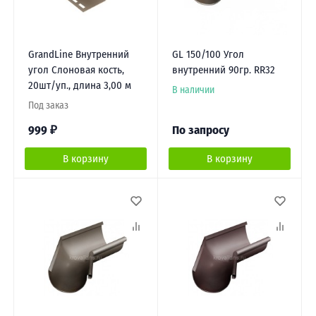
GrandLine Внутренний
GL 150/100 Угол
угол Слоновая кость,
внутренний 90гр. RR32
20шт/уп., длина 3,00 м
В наличии
Под заказ
999
₽
По запросу
В корзину
В корзину