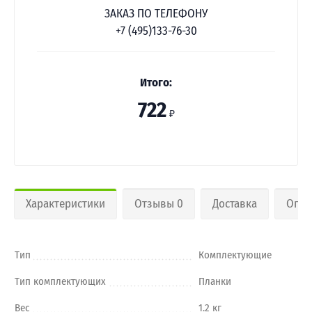
ЗАКАЗ ПО ТЕЛЕФОНУ
+7 (495)133-76-30
Итого:
722
₽
Характеристики
Отзывы 0
Доставка
Опла
Тип
Комплектующие
Тип комплектующих
Планки
Вес
1.2 кг