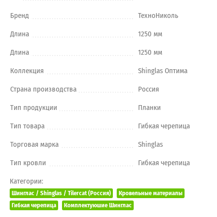
Бренд
ТехноНиколь
Длина
1250 мм
Длина
1250 мм
Коллекция
Shinglas Оптима
Страна производства
Россия
Тип продукции
Планки
Тип товара
Гибкая черепица
Торговая марка
Shinglas
Тип кровли
Гибкая черепица
Категории:
Шинглас / Shinglas / Tilercat (Россия)
Кровельные материалы
Гибкая черепица
Комплектуюшие Шинглас