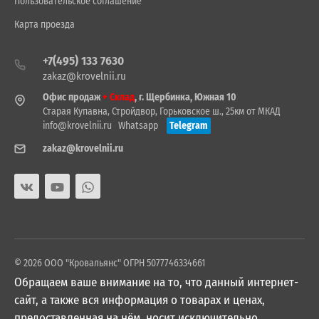
Пользовательское соглашение
Карта проезда
+7(495) 133 7630
zakaz@krovelnii.ru
Офис продаж
+ Склад
, г. Щербинка, Южная 10
Старая Купавна, Стройдвор, Горьковское ш., 25км от МКАД
info@krovelnii.ru
Whatsapp
Telegram
zakaz@krovelnii.ru
© 2026 ООО "Кровальянс" ОГРН 5077746334661
Обращаем ваше внимание на то, что данный интернет-
сайт, а также вся информация о товарах и ценах,
предоставленная на нём, носит исключительно