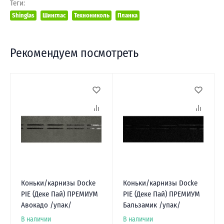
Теги:
Shinglas
Шинглас
Технониколь
Планка
Рекомендуем посмотреть
Коньки/карнизы Docke
Коньки/карнизы Docke
PIE (Деке Пай) ПРЕМИУМ
PIE (Деке Пай) ПРЕМИУМ
Авокадо /упак/
Бальзамик /упак/
В наличии
В наличии