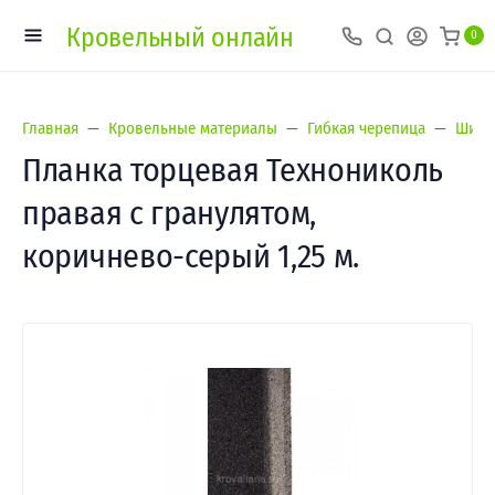
Кровельный онлайн
0
Главная
Кровельные материалы
Гибкая черепица
Шингл
Планка торцевая Технониколь
правая с гранулятом,
коричнево-серый 1,25 м.