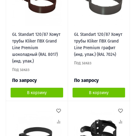
GL Standart 120/87 Хомут
GL Standart 120/87 Хомут
трубы Kliker ПВХ Grand
трубы Kliker ПВХ Grand
Line Premium
Line Premium графит
шоколадный (RAL 8017)
(инд. упак.) (RAL 7024)
(инд. упак.)
Под заказ
Под заказ
По запросу
По запросу
В корзину
В корзину