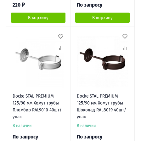
220
₽
По запросу
В корзину
В корзину
Docke STAL PREMIUM
Docke STAL PREMIUM
125/90 мм Хомут трубы
125/90 мм Хомут трубы
Пломбир RAL9010 40шт/
Шоколад RAL8019 40шт/
упак
упак
В наличии
В наличии
По запросу
По запросу