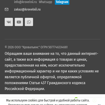
info@krovelnii.ru
Whatsapp
Telegram
zakaz@krovelnii.ru
© 2026 ООО "Кровальянс" ОГРН 5077746334661
Обращаем ваше внимание на то, что данный интернет-
сайт, а также вся информация о товарах и ценах,
предоставленная на нём, носит исключительно
информационный характер и ни при каких условиях не
является публичной офертой, определяемой
положениями Статьи 437 Гражданского кодекса
Российской Федерации.
0
Мы используем cookies для быстрой и удобной работы сайта.