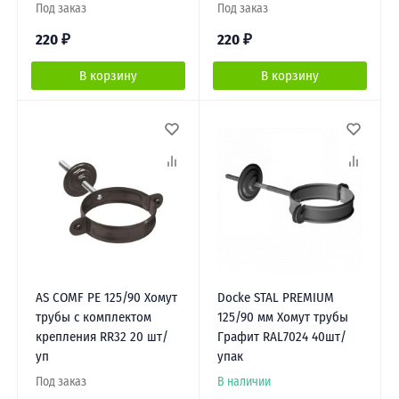
Под заказ
Под заказ
220
₽
220
₽
В корзину
В корзину
AS COMF PE 125/90 Хомут
Docke STAL PREMIUM
трубы с комплектом
125/90 мм Хомут трубы
крепления RR32 20 шт/
Графит RAL7024 40шт/
уп
упак
Под заказ
В наличии