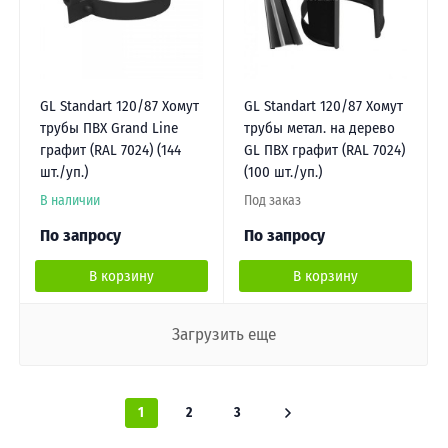
GL Standart 120/87 Хомут
GL Standart 120/87 Хомут
трубы ПВХ Grand Line
трубы метал. на дерево
графит (RAL 7024) (144
GL ПВХ графит (RAL 7024)
шт./уп.)
(100 шт./уп.)
В наличии
Под заказ
По запросу
По запросу
В корзину
В корзину
Загрузить еще
1
2
3