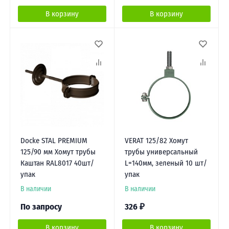
В корзину
В корзину
Docke STAL PREMIUM
VERAT 125/82 Хомут
125/90 мм Хомут трубы
трубы универсальный
Каштан RAL8017 40шт/
L=140мм, зеленый 10 шт/
упак
упак
В наличии
В наличии
По запросу
326
₽
В корзину
В корзину