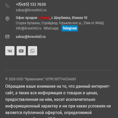
+7(495) 133 7630
zakaz@krovelnii.ru
Офис продаж
+ Склад
, г. Щербинка, Южная 10
Старая Купавна, Стройдвор, Горьковское ш., 25км от МКАД
info@krovelnii.ru
Whatsapp
Telegram
zakaz@krovelnii.ru
© 2026 ООО "Кровальянс" ОГРН 5077746334661
Обращаем ваше внимание на то, что данный интернет-
сайт, а также вся информация о товарах и ценах,
предоставленная на нём, носит исключительно
информационный характер и ни при каких условиях не
является публичной офертой, определяемой