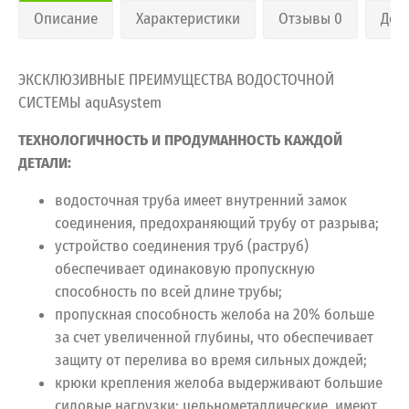
Описание
Характеристики
Отзывы 0
Дос
ЭКСКЛЮЗИВНЫЕ ПРЕИМУЩЕСТВА ВОДОСТОЧНОЙ
СИСТЕМЫ aquAsystem
ТЕХНОЛОГИЧНОСТЬ И ПРОДУМАННОСТЬ КАЖДОЙ
ДЕТАЛИ:
водосточная труба имеет внутренний замок
соединения, предохраняющий трубу от разрыва;
устройство соединения труб (раструб)
обеспечивает одинаковую пропускную
способность по всей длине трубы;
пропускная способность желоба на 20% больше
за счет увеличенной глубины, что обеспечивает
защиту от перелива во время сильных дождей;
крюки крепления желоба выдерживают большие
силовые нагрузки: цельнометаллические, имеют