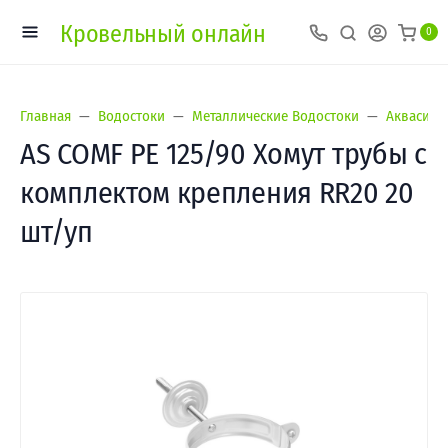
Кровельный онлайн
0
Главная
Водостоки
Металлические Водостоки
Аквасист
AS COMF PE 125/90 Хомут трубы с
комплектом крепления RR20 20
шт/уп