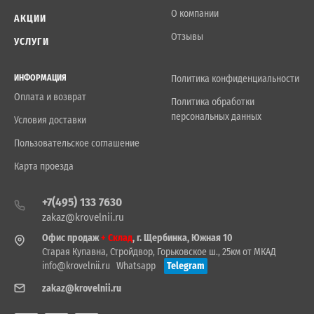
О компании
АКЦИИ
Отзывы
УСЛУГИ
ИНФОРМАЦИЯ
Политика конфиденциальности
Оплата и возврат
Политика обработки
персональных данных
Условия доставки
Пользовательское соглашение
Карта проезда
+7(495) 133 7630
zakaz@krovelnii.ru
Офис продаж
+ Склад
, г. Щербинка, Южная 10
Старая Купавна, Стройдвор, Горьковское ш., 25км от МКАД
info@krovelnii.ru
Whatsapp
Telegram
zakaz@krovelnii.ru