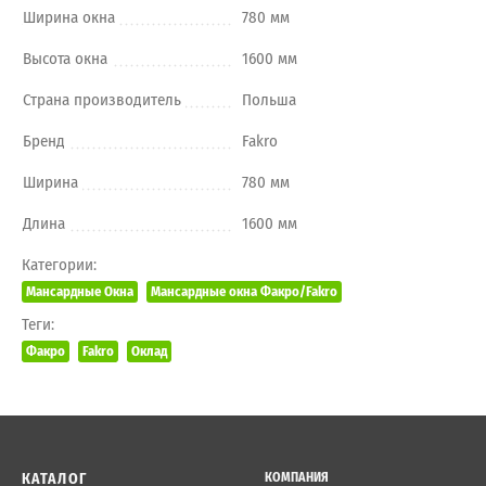
Ширина окна
780 мм
Высота окна
1600 мм
Страна производитель
Польша
Бренд
Fakro
Ширина
780 мм
Длина
1600 мм
Категории:
Мансардные Окна
Мансардные окна Факро/Fakro
Теги:
Факро
Fakro
Оклад
КАТАЛОГ
КОМПАНИЯ