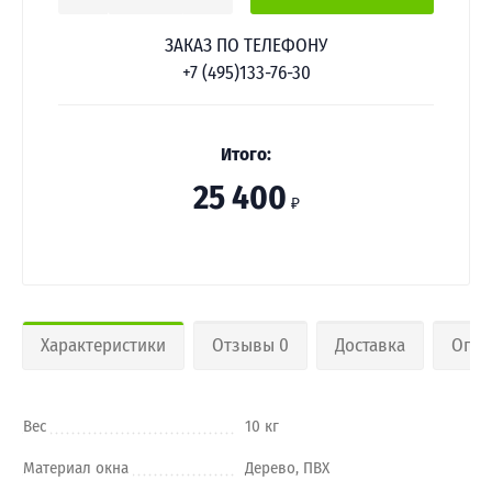
ЗАКАЗ ПО ТЕЛЕФОНУ
+7 (495)133-76-30
Итого:
25 400
₽
Характеристики
Отзывы 0
Доставка
Опла
Вес
10 кг
Материал окна
Дерево, ПВХ