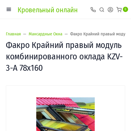
Кровельный онлайн
0
Главная
Мансардные Окна
Факро Крайний правый модуль 
Факро Крайний правый модуль
комбинированного оклада KZV-
3-A 78x160