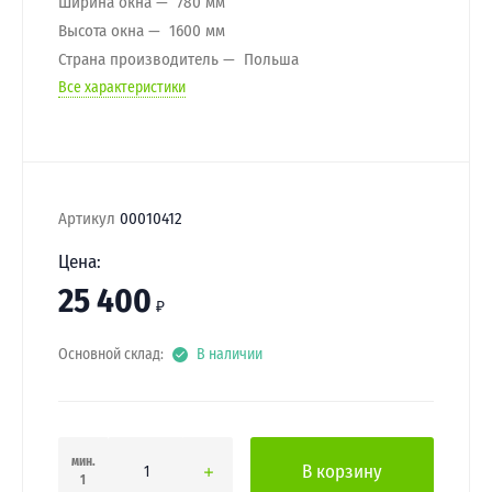
Ширина окна
780 мм
Высота окна
1600 мм
Страна производитель
Польша
Все характеристики
Артикул
00010412
Цена:
25 400
₽
Основной склад:
В наличии
мин.
В корзину
1