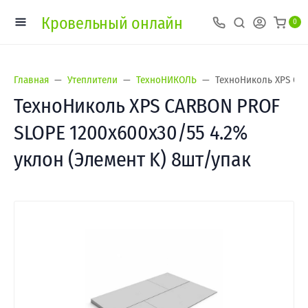
Кровельный онлайн
0
Главная
Утеплители
ТехноНИКОЛЬ
ТехноНиколь XPS CAR
ТехноНиколь XPS CARBON PROF
SLOPE 1200х600х30/55 4.2%
уклон (Элемент K) 8шт/упак