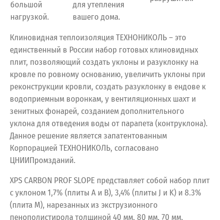
большой
для утепления
нагрузкой.
вашего дома.
Клиновидная теплоизоляция ТЕХНОНИКОЛЬ – это
единственный в России набор готовых клиновидных
плит, позволяющий создать уклоны и разуклонку на
кровле по ровному основанию, увеличить уклоны при
реконструкции кровли, создать разуклонку в ендове к
водоприемным воронкам, у вентиляционных шахт и
зенитных фонарей, созданием дополнительного
уклона для отведения воды от парапета (контруклона).
Данное решение является запатентованным
Корпорацией ТЕХНОНИКОЛЬ, согласовано
ЦНИИПромзданий.
XPS CARBON PROF SLOPE представляет собой набор плит
с уклоном 1,7% (плиты A и В), 3,4% (плиты J и K) и 8.3%
(плита М), нарезанных из экструзионного
пенополистирола толщиной 40 мм, 80 мм, 70 мм.