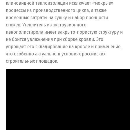
клиновидной теплоизоляции исключает «мокрые»
процессы из производственного цикла, а также
временные затраты на сушку и набор прочности
стяжек. Утеплитель из экструзионного
пенополистирола имеет закрыто-пористую структуру и
не боится увлажнения при сборке кровли. Это
упрощает его складирование на кровле и применение,
что особенно актуально в условиях российских
строительных площадок.