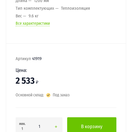
Длина
1200 мм
Тип комплектующих
Теплоизоляция
Вес
9.6 кг
Все характеристики
Артикул
41919
Цена:
2 533
₽
Основной склад:
Под заказ
мин.
В корзину
1