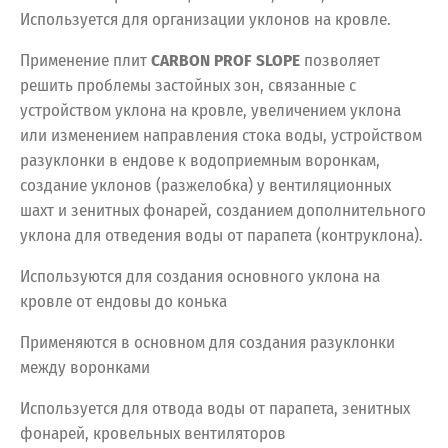
Используется для организации уклонов на кровле.
Применение плит
CARBON PROF SLOPE
позволяет
решить проблемы застойных зон, связанные с
устройством уклона на кровле, увеличением уклона
или изменением направления стока воды, устройством
разуклонки в ендове к водоприемным воронкам,
создание уклонов (разжелобка) у вентиляционных
шахт и зенитных фонарей, созданием дополнительного
уклона для отведения воды от парапета (контруклона).
Используются для создания основного уклона на
кровле от ендовы до конька
Применяются в основном для создания разуклонки
между воронками
Используется для отвода воды от парапета, зенитных
фонарей, кровельных вентиляторов