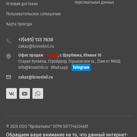
персональных данных
Условия доставки
Пользовательское соглашение
Карта проезда
+7(495) 133 7630
zakaz@krovelnii.ru
Офис продаж
+ Склад
, г. Щербинка, Южная 10
Старая Купавна, Стройдвор, Горьковское ш., 25км от МКАД
info@krovelnii.ru
Whatsapp
Telegram
zakaz@krovelnii.ru
© 2026 ООО "Кровальянс" ОГРН 5077746334661
Обращаем ваше внимание на то, что данный интернет-