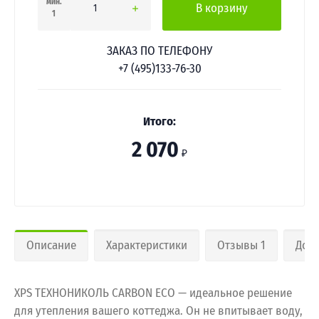
мин.
В корзину
1
ЗАКАЗ ПО ТЕЛЕФОНУ
+7 (495)133-76-30
Итого:
2 070
₽
Описание
Характеристики
Отзывы 1
Дост
XPS ТЕХНОНИКОЛЬ CARBON ECO — идеальное решение
для утепления вашего коттеджа. Он не впитывает воду,