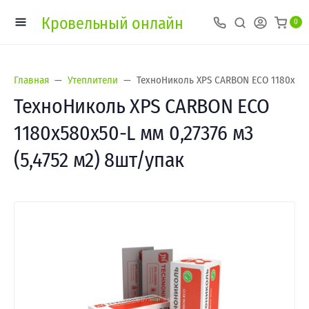
Кровельный онлайн
0
Главная
Утеплители
ТехноНиколь XPS CARBON ECO 1180х580х
ТехноНиколь XPS CARBON ECO
1180х580х50-L мм 0,27376 м3
(5,4752 м2) 8шт/упак