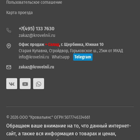
Пользовательское соглашение
Карта проезда
+7(495) 133 7630
zakaz@krovelnii.ru
Офис продаж
+ Склад
, г. Щербинка, Южная 10
Старая Купавна, Стройдвор, Горьковское ш., 25км от МКАД
info@krovelnii.ru
Whatsapp
Telegram
zakaz@krovelnii.ru
© 2026 ООО "Кровальянс" ОГРН 5077746334661
Обращаем ваше внимание на то, что данный интернет-
сайт, а также вся информация о товарах и ценах,