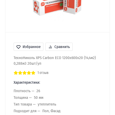
Избранное
Сравнить
ТехноНиколь XPS Carbon ECO 1200х600х20 (14,4м2)
0,288м3 20шт/уп
1 отзыв
Характеристики:
Плотность
26
Толщина
50 мм
Тип товара
утеплитель
Подходит для
Пол, Фасад