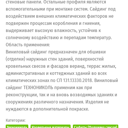
стеновые панели. Остальные профиля являются
вспомогательными при монтаже систем. Сайдинг под
воздействием внешних климатических факторов не
подвержен процессам коробления и гниения,
выдерживает высокую влажность, устойчив к
солнечному воздействию и перепадам температур.
Область применения:
Виниловый сайдинг предназначен для обшивки
(отделки) наружных стен зданий, поверхностей
кровельных свесов и фасадов веранд, террас жилых,
административных и коттеджных зданий во всех
климатических зонах по СП 131.13330.2018. Виниловый
сайдинг ТЕХНОНИКОЛЬ применим как при
реконструкции, так и на вновь возводимых зданиях и
сооружениях различного назначения. Изделия не
нуждаются в дополнительной покраске.
Категории:
Технониколь
Кровельные материалы
Софиты (Подшивка свесов)