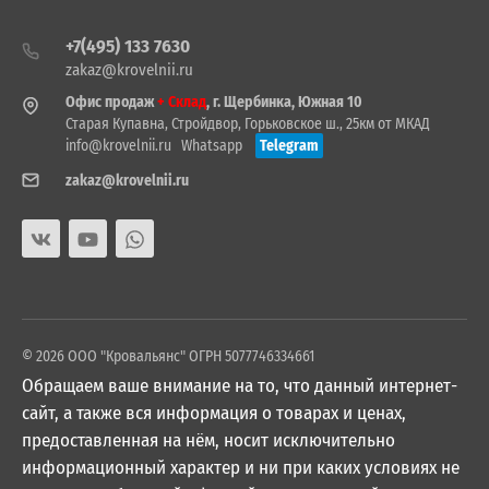
+7(495) 133 7630
zakaz@krovelnii.ru
Офис продаж
+ Склад
, г. Щербинка, Южная 10
Старая Купавна, Стройдвор, Горьковское ш., 25км от МКАД
info@krovelnii.ru
Whatsapp
Telegram
zakaz@krovelnii.ru
© 2026 ООО "Кровальянс" ОГРН 5077746334661
Обращаем ваше внимание на то, что данный интернет-
сайт, а также вся информация о товарах и ценах,
предоставленная на нём, носит исключительно
информационный характер и ни при каких условиях не