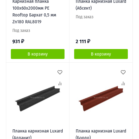
Карнизная планка
Планка карнизная Luxard
100х60х2000мм PE
(Абсент)
Rooftop Бархат 0,5 мм
Под заказ
Zn180 RAL8019
Под заказ
931
₽
2 111
₽
В корзину
В корзину
Планка карнизная Luxard
Планка карнизная Luxard
(Алланит)
(Бордо)