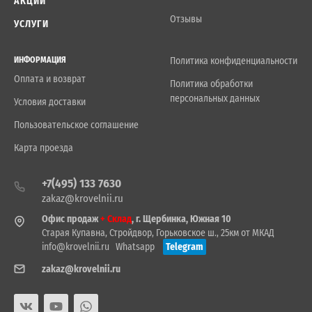
АКЦИИ
Отзывы
УСЛУГИ
ИНФОРМАЦИЯ
Политика конфиденциальности
Оплата и возврат
Политика обработки
персональных данных
Условия доставки
Пользовательское соглашение
Карта проезда
+7(495) 133 7630
zakaz@krovelnii.ru
Офис продаж
+ Склад
, г. Щербинка, Южная 10
Старая Купавна, Стройдвор, Горьковское ш., 25км от МКАД
info@krovelnii.ru
Whatsapp
Telegram
zakaz@krovelnii.ru