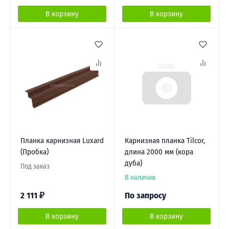
В корзину
В корзину
Планка карнизная Luxard
Карнизная планка Tilcor,
(Пробка)
длина 2000 мм (кора
дуба)
Под заказ
В наличии
2 111
₽
По запросу
В корзину
В корзину