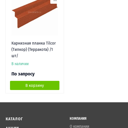
Карнизная планка Tilcor
(Тилкор) (Терракота) /1
шт/
В наличии
По запросу
В корзину
КАТАЛОГ
КОМПАНИЯ
О компании