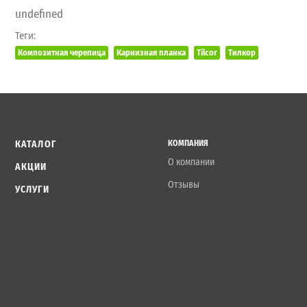
undefined
Теги:
Композитная черепица
Карнизная планка
Tilcor
Тилкор
КАТАЛОГ
КОМПАНИЯ
О компании
АКЦИИ
Отзывы
УСЛУГИ