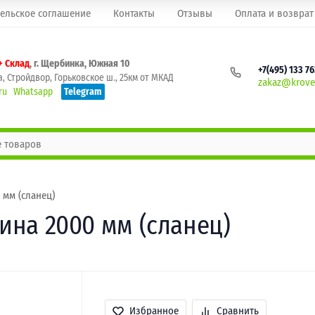
ельское соглашение
Контакты
Отзывы
Оплата и возврат
+ Склад
, г. Щербинка, Южная 10
+7(495) 133 7
, Стройдвор, Горьковское ш., 25км от МКАД
zakaz@krovel
ru
Whatsapp
Telegram
 мм (сланец)
лина 2000 мм (сланец)
Избранное
Сравнить