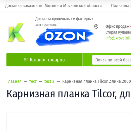
Доставка заказов по Москве и Московской области
Пользоват
Доставка кровельных и фасадных
материалов.
Офис продаж
Старая Купавна
info@krovelnii.
Каталог товаров
Главная
тест
test 2
Карнизная планка Tilcor, длина 2000
Карнизная планка Tilcor, д