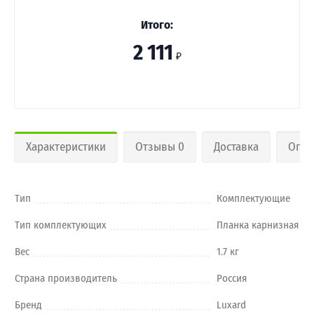
Итого:
2 111
₽
Характеристики
Отзывы 0
Доставка
Опла
Тип
Комплектующие
Тип комплектующих
Планка карнизная
Вес
1.7 кг
Страна производитель
Россия
Бренд
Luxard