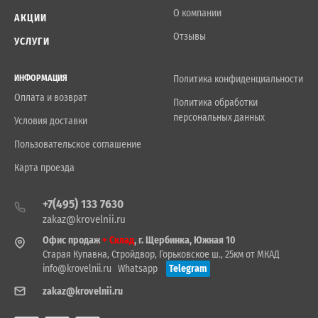
О компании
АКЦИИ
Отзывы
УСЛУГИ
ИНФОРМАЦИЯ
Политика конфиденциальности
Оплата и возврат
Политика обработки
персональных данных
Условия доставки
Пользовательское соглашение
Карта проезда
+7(495) 133 7630
zakaz@krovelnii.ru
Офис продаж
+ Склад
, г. Щербинка, Южная 10
Старая Купавна, Стройдвор, Горьковское ш., 25км от МКАД
info@krovelnii.ru
Whatsapp
Telegram
zakaz@krovelnii.ru