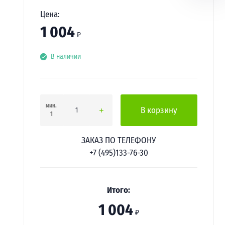
Цена:
1 004
₽
В наличии
мин.
В корзину
1
ЗАКАЗ ПО ТЕЛЕФОНУ
+7 (495)133-76-30
Итого:
1 004
₽