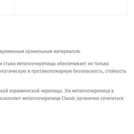
современным кровельным материалом.
и стыка металлочерепицы обеспечивает не только
ологическую и противопожарную безопасность, стойкость
кой керамической черепицы. Эта металлочерепица в
озволяют металлочерепице Classic органично сочетаться