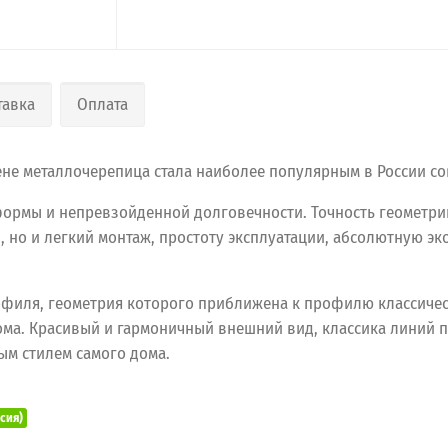
тавка
Оплата
цене металлочерепица стала наиболее популярным в России 
формы и непревзойденной долговечности. Точность геометри
но и легкий монтаж, простоту эксплуатации, абсолютную эк
филя, геометрия которого приближена к профилю классичес
ома. Красивый и гармоничный внешний вид, классика линий п
ым стилем самого дома.
ссия)