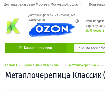
Доставка заказов по Москве и Московской области
Пользоват
Доставка кровельных и фасадных
материалов.
Офис продаж
Старая Купавна
info@krovelnii.
Каталог товаров
Главная
Кровельные материалы
Металлочерепица
Металлочерепица Классик ("C