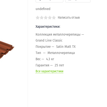
undefined
Написать отзыв
Характеристики:
Коллекция металлочерепицы
Grand Line Classic
Покрытие
Satin Matt TX
Тип
Металлочерепица
Вес
4.3 кг
Гарантия
25 лет
Все характеристики