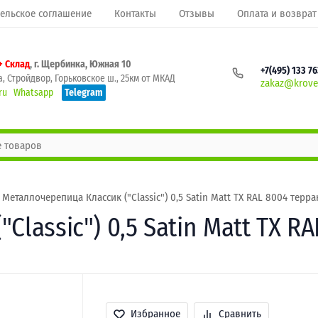
ельское соглашение
Контакты
Отзывы
Оплата и возврат
+ Склад
, г. Щербинка, Южная 10
+7(495) 133 7
, Стройдвор, Горьковское ш., 25км от МКАД
zakaz@krovel
ru
Whatsapp
Telegram
Металлочерепица Классик ("Classic") 0,5 Satin Matt TX RAL 8004 терра
lassic") 0,5 Satin Matt TX R
Избранное
Сравнить