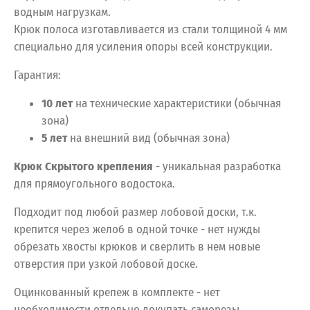
водным нагрузкам.
Крюк полоса изготавливается из стали толщиной 4 мм
специально для усиления опоры всей конструкции.
Гарантия:
10 лет
на технические характеристики (обычная
зона)
5 лет
на внешний вид (обычная зона)
Крюк Скрытого крепления
- уникальная разработка
для прямоугольного водостока.
Подходит под любой размер лобовой доски, т.к.
крепится через желоб в одной точке - нет нужды
обрезать хвосты крюков и сверлить в нем новые
отверстия при узкой лобовой доске.
Оцинкованный крепеж в комплекте - нет
необходимости отдельно докупать саморезы.