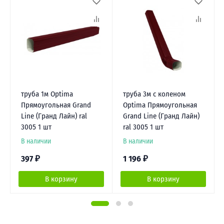
труба 1м Optima
труба 3м с коленом
Прямоугольная Grand
Optima Прямоугольная
Line (Гранд Лайн) ral
Grand Line (Гранд Лайн)
3005 1 шт
ral 3005 1 шт
В наличии
В наличии
397
₽
1 196
₽
В корзину
В корзину