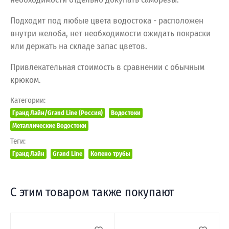
Подходит под любые цвета водостока - расположен
внутри желоба, нет необходимости ожидать покраски
или держать на складе запас цветов.
Привлекательная стоимость в сравнении с обычным
крюком.
Категории:
Гранд Лайн/Grand Line (Россия)
Водостоки
Металлические Водостоки
Теги:
Гранд Лайн
Grand Line
Колено трубы
С этим товаром также покупают