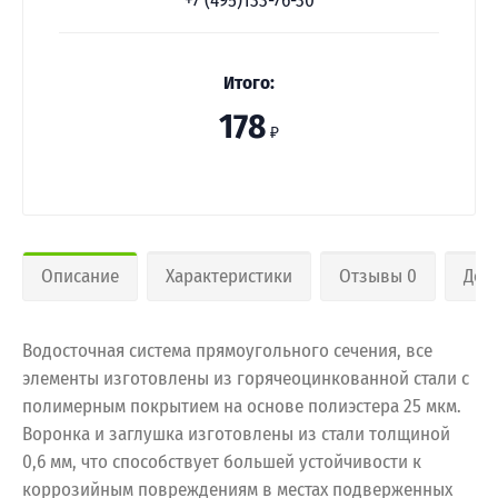
+7 (495)133-76-30
Итого:
178
₽
Описание
Характеристики
Отзывы 0
Дос
Водосточная система прямоугольного сечения, все
элементы изготовлены из горячеоцинкованной стали с
полимерным покрытием на основе полиэстера 25 мкм.
Воронка и заглушка изготовлены из стали толщиной
0,6 мм, что способствует большей устойчивости к
коррозийным повреждениям в местах подверженных