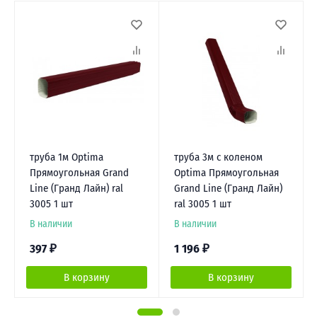
труба 1м Optima
труба 3м с коленом
Прямоугольная Grand
Optima Прямоугольная
Line (Гранд Лайн) ral
Grand Line (Гранд Лайн)
3005 1 шт
ral 3005 1 шт
В наличии
В наличии
397
₽
1 196
₽
В корзину
В корзину