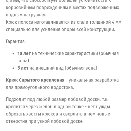
0,6 мм, что способствует большей устойчивости к
коррозийным повреждениям в местах подверженных
водным нагрузкам.
Крюк полоса изготавливается из стали толщиной 4 мм
специально для усиления опоры всей конструкции.
Гарантия:
10 лет
на технические характеристики (обычная
зона)
5 лет
на внешний вид (обычная зона)
Крюк Скрытого крепления
- уникальная разработка
для прямоугольного водостока.
Подходит под любой размер лобовой доски, т.к.
крепится через желоб в одной точке - нет нужды
обрезать хвосты крюков и сверлить в нем новые
отверстия при узкой лобовой доске.