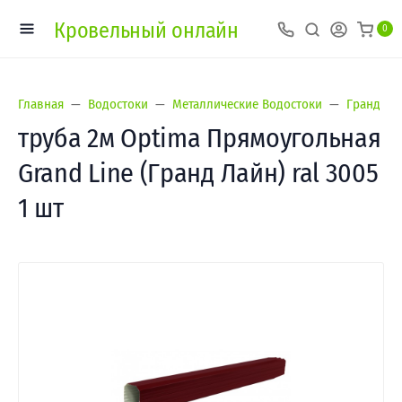
Кровельный онлайн
0
Главная
Водостоки
Металлические Водостоки
Гранд Лай
труба 2м Optima Прямоугольная
Grand Line (Гранд Лайн) ral 3005
1 шт