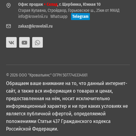
Офис продаж
+ Склад
, г. Щербинка, Южная 10
Старая Купавна, Стройдвор, Горьковское ш., 25км от МКАД
info@krovelnii.ru
Whatsapp
Telegram
zakaz@krovelnii.ru
© 2026 ООО "Кровальянс" ОГРН 5077746334661
Обращаем ваше внимание на то, что данный интернет-
сайт, а также вся информация о товарах и ценах,
предоставленная на нём, носит исключительно
информационный характер и ни при каких условиях не
является публичной офертой, определяемой
положениями Статьи 437 Гражданского кодекса
Российской Федерации.