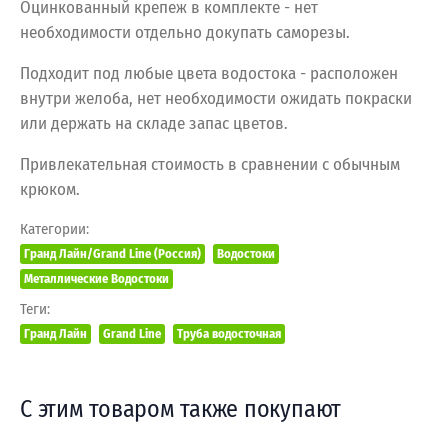
Оцинкованный крепеж в комплекте - нет
необходимости отдельно докупать саморезы.
Подходит под любые цвета водостока - расположен
внутри желоба, нет необходимости ожидать покраски
или держать на складе запас цветов.
Привлекательная стоимость в сравнении с обычным
крюком.
Категории:
Гранд Лайн/Grand Line (Россия)
Водостоки
Металлические Водостоки
Теги:
Гранд Лайн
Grand Line
Труба водосточная
С этим товаром также покупают