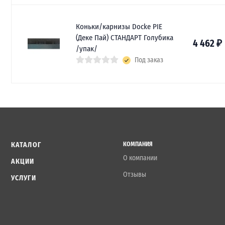
Коньки/карнизы Docke PIE
(Деке Пай) СТАНДАРТ Голубика
4 462
₽
/упак/
Под заказ
КАТАЛОГ
КОМПАНИЯ
О компании
АКЦИИ
Отзывы
УСЛУГИ