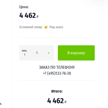
Цена:
а
4 462
₽
Основной склад:
Под заказ
мин.
В корзину
1
ЗАКАЗ ПО ТЕЛЕФОНУ
+7 (495)133-76-30
Итого:
4 462
₽
м.