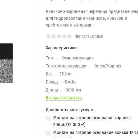
Коньково-карнизная черепица предназначен
для гидроизоляции карнизов, коньков и
хребтов скатных крыш.
Написать отзыв
Характеристики:
Тип
Комплектующие
Тип комплектующих
Конек/Карниз
Вес
35.3 кг
Бренд
Docke
Длина
1000 мм
Все характеристики
Дополнительные услуги:
Монтаж на готовое основание карниза
20п.м. (+
2 000
₽
)
Монтаж на готовое основание конька 12п.