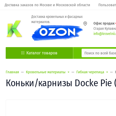
Доставка заказов по Москве и Московской области
Пользоват
Доставка кровельных и фасадных
материалов.
Офис продаж
Старая Купавна
info@krovelnii.
Каталог товаров
Главная
Кровельные материалы
Гибкая черепица
Коньки/карнизы Docke Pie 