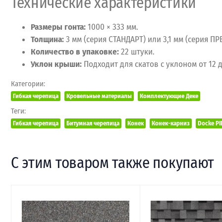
Технические характеристики
Размеры гонта:
1000 × 333 мм.
Толщина:
3 мм (серия СТАНДАРТ) или 3,1 мм (серия П
Количество в упаковке:
22 штуки.
Уклон крыши:
Подходит для скатов с уклоном от 12 
Категории:
Гибкая черепица
Кровельные материалы
Комплектующие Деке
Теги:
Гибкая черепица
Битумная черепица
Конек
Конек-карниз
Docke PI
С этим товаром также покупают