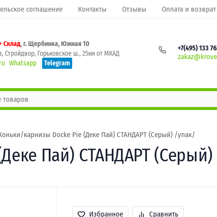
ельское соглашение
Контакты
Отзывы
Оплата и возврат
+ Склад
, г. Щербинка, Южная 10
+7(495) 133 7
, Стройдвор, Горьковское ш., 25км от МКАД
zakaz@krovel
ru
Whatsapp
Telegram
Коньки/карнизы Docke Pie (Деке Пай) СТАНДАРТ (Серый) /упак/
(Деке Пай) СТАНДАРТ (Серый)
Избранное
Сравнить