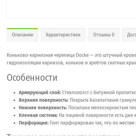
Описание
Характеристики
Отзывы 0
Дос
Коньково-карнизная черепица Docke — это штучный крове
гидроизоляции карнизов, коньков и хребтов скатных кры
Особенности
Армирующий слой:
Стеклохолст с битумной пропитк
Верхняя поверхность:
Покрыта базальтовым грануля
Нижняя поверхность:
Посыпана мелкозернистым пес
Клеевая система:
На лицевой поверхности есть две 
Перфорация:
Гонт перфорирован так, что по местам