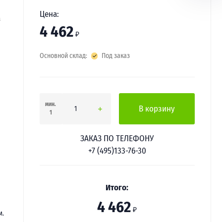
Цена:
а
4 462
₽
Основной склад:
Под заказ
мин.
В корзину
1
ЗАКАЗ ПО ТЕЛЕФОНУ
+7 (495)133-76-30
Итого:
4 462
₽
м.