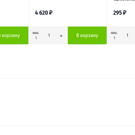
4 620
₽
295
₽
мин.
мин.
В корзину
В корзину
1
1