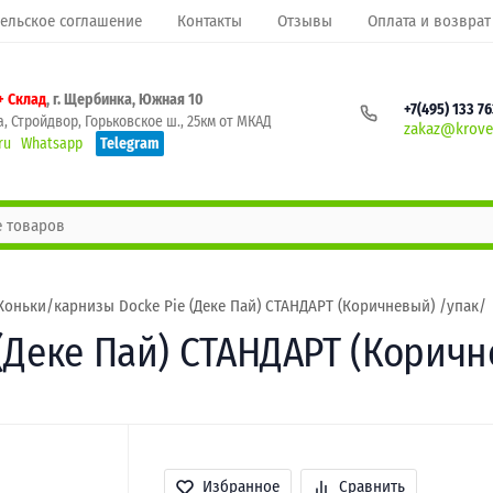
ельское соглашение
Контакты
Отзывы
Оплата и возврат
+ Склад
, г. Щербинка, Южная 10
+7(495) 133 7
, Стройдвор, Горьковское ш., 25км от МКАД
zakaz@krovel
ru
Whatsapp
Telegram
Коньки/карнизы Docke Pie (Деке Пай) СТАНДАРТ (Коричневый) /упак/
(Деке Пай) СТАНДАРТ (Коричн
Избранное
Сравнить