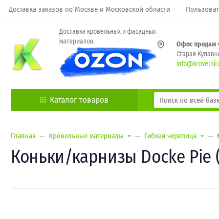
Доставка заказов по Москве и Московской области
Пользоват
Доставка кровельных и фасадных
материалов.
Офис продаж
Старая Купавна
info@krovelnii.
Каталог товаров
Главная
Кровельные материалы
Гибкая черепица
Коньки/карнизы Docke Pie 