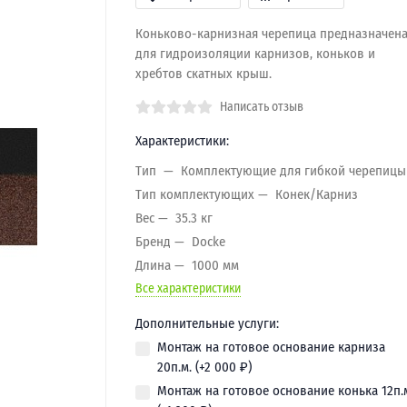
Коньково-карнизная черепица предназначен
для гидроизоляции карнизов, коньков и
хребтов скатных крыш.
Написать отзыв
Характеристики:
Тип
Комплектующие для гибкой черепицы
Тип комплектующих
Конек/Карниз
Вес
35.3 кг
Бренд
Docke
Длина
1000 мм
Все характеристики
Дополнительные услуги:
Монтаж на готовое основание карниза
20п.м. (+
2 000
₽
)
Монтаж на готовое основание конька 12п.