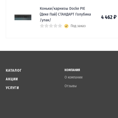
Коньки/карнизы Docke PIE
(Деке Пай) СТАНДАРТ Голубика
4 462
₽
/упак/
Под заказ
КАТАЛОГ
КОМПАНИЯ
О компании
АКЦИИ
Отзывы
УСЛУГИ