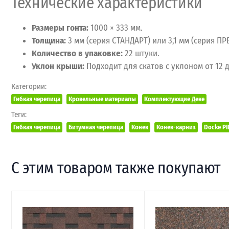
Технические характеристики
Размеры гонта:
1000 × 333 мм.
Толщина:
3 мм (серия СТАНДАРТ) или 3,1 мм (серия П
Количество в упаковке:
22 штуки.
Уклон крыши:
Подходит для скатов с уклоном от 12 
Категории:
Гибкая черепица
Кровельные материалы
Комплектующие Деке
Теги:
Гибкая черепица
Битумная черепица
Конек
Конек-карниз
Docke PI
С этим товаром также покупают