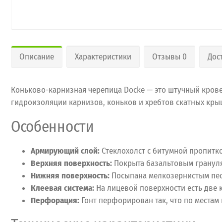
Описание
Характеристики
Отзывы 0
Дос
Коньково-карнизная черепица Docke — это штучный крове
гидроизоляции карнизов, коньков и хребтов скатных кры
Особенности
Армирующий слой:
Стеклохолст с битумной пропитк
Верхняя поверхность:
Покрыта базальтовым грануля
Нижняя поверхность:
Посыпана мелкозернистым пес
Клеевая система:
На лицевой поверхности есть две 
Перфорация:
Гонт перфорирован так, что по местам