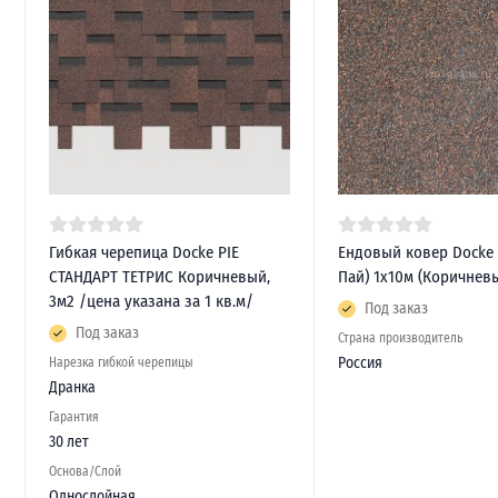
Гибкая черепица Docke PIE
Ендовый ковер Docke 
СТАНДАРТ ТЕТРИС Коричневый,
Пай) 1х10м (Коричнев
3м2 /цена указана за 1 кв.м/
Под заказ
Под заказ
Страна производитель
Россия
Нарезка гибкой черепицы
Дранка
Гарантия
30 лет
Основа/Слой
Однослойная