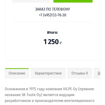
ЗАКАЗ ПО ТЕЛЕФОНУ
+7 (495)133-76-30
Итого:
1 250
₽
Описание
Характеристики
Отзывы 0
Дос
Основанная в 1975 году компания VILPE Oy (прежнее
название SK Tuote Oy) является ведущим
разработчиком и производителем вентиляционного