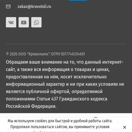
zakaz@krovelnii.ru
© 2026 ООО "Кровальянс" ОГРН 5077746334661
Обращаем ваше внимание на то, что данный интернет-
сайт, а также вся информация о товарах и ценах,
предоставленная на нём, носит исключительно
информационный характер и ни при каких условиях не
является публичной офертой, определяемой
положениями Статьи 437 Гражданского кодекса
Российской Федерации.
0
Мы используем cookies для быстрой и удобной работы сайта.
Продолжая пользоваться сайтом, вы принимаете условия
Главная
Каталог
Поиск
Корзина
Профиль