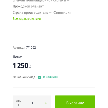
Элемент вентиляционной системы
Проходной элемент
Страна производитель
Финляндия
Все характеристики
Артикул
741062
Цена:
1 250
₽
Основной склад:
В наличии
мин.
В корзину
1