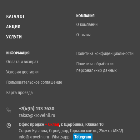
КАТАЛОГ
КОМПАНИЯ
О компании
АКЦИИ
Отзывы
УСЛУГИ
ИНФОРМАЦИЯ
Политика конфиденциальности
Оплата и возврат
Политика обработки
персональных данных
Условия доставки
Пользовательское соглашение
Карта проезда
+7(495) 133 7630
zakaz@krovelnii.ru
Офис продаж
+ Склад
, г. Щербинка, Южная 10
Старая Купавна, Стройдвор, Горьковское ш., 25км от МКАД
info@krovelnii.ru
Whatsapp
Telegram