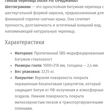
Гибкая черепица Docke PIE ОРИДЖИНАЛ
Шестигранник
— это однослойная битумная черепица с
шестиугольной формой нарезки, предназначенная для
финишной отделки скатных крыш. Она сочетает
прочность, долговечность и эстетичный внешний вид,
напоминающий натуральную черепицу.
Характеристики
Материал:
Пропитанный SBS-модифицированным
битумом стеклохолст
Размеры гонта:
1000×318 мм, толщина — 2,4 мм
Вес упаковки:
32,15 кг.
Покрытие:
Верхняя поверхность покрыта
окрашенным базальтовым гранулятом, который
защищает битум от УФ-излучения и атмосферных
осадков. Нижняя поверхность покрыта
мелкозернистым песком и транспортировочными
плёнками.