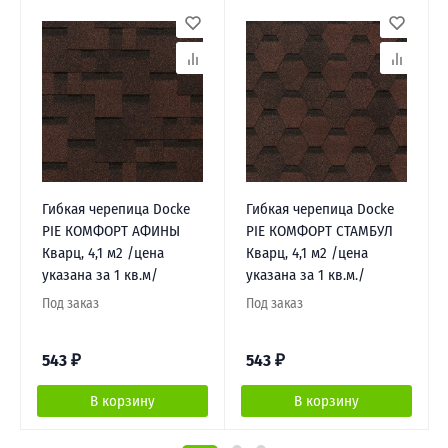
Гибкая черепица Docke
Гибкая черепица Docke
PIE КОМФОРТ АФИНЫ
PIE КОМФОРТ СТАМБУЛ
Кварц, 4,1 м2 /цена
Кварц, 4,1 м2 /цена
указана за 1 кв.м/
указана за 1 кв.м./
Под заказ
Под заказ
543
₽
543
₽
В корзину
В корзину