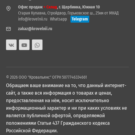
Офис продаж
+ Склад
, г. Щербинка, Южная 10
Старая Купавна, Стройдвор, Горьковское ш., 25км от МКАД
info@krovelnii.ru
Whatsapp
Telegram
zakaz@krovelnii.ru
© 2026 ООО "Кровальянс" ОГРН 5077746334661
Обращаем ваше внимание на то, что данный интернет-
сайт, а также вся информация о товарах и ценах,
предоставленная на нём, носит исключительно
информационный характер и ни при каких условиях не
является публичной офертой, определяемой
положениями Статьи 437 Гражданского кодекса
Российской Федерации.