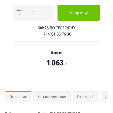
мин.
В корзину
1
ЗАКАЗ ПО ТЕЛЕФОНУ
+7 (495)133-76-30
Итого:
1 063
₽
Описание
Характеристики
Отзывы 0
Дос