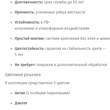
Долговечность:
срок
службы
до
50
лет
Прочность:
усиленные
рёбра
жёсткости
Устойчивость:
к
УФ-
излучению
и
атмосферным
воздействиям
Простой
монтаж:
система
крепления
без
клея
и
цемен
Цветостойкость:
гарантия
на
стабильность
цвета
—
5
лет
Не
требует:
покраски
и
дополнительной
обработки
Цветовые
решения
В
коллекции
представлено
5
цветов:
Антик
(с
особыми
переливами)
Дакота