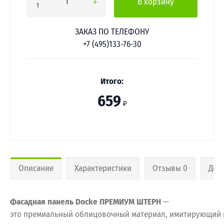
В корзину
1
ЗАКАЗ ПО ТЕЛЕФОНУ
+7 (495)133-76-30
Итого:
659
₽
Описание
Характеристики
Отзывы 0
Дос
Фасадная
панель Docke
ПРЕМИУМ ШТЕРН
—
это
премиальный
облицовочный
материал,
имитирующий