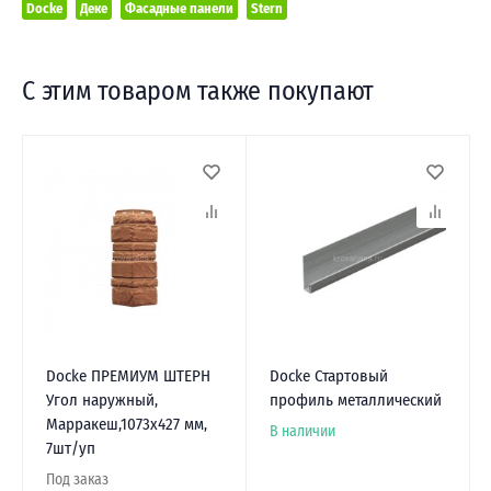
Docke
Деке
Фасадные панели
Stern
С этим товаром также покупают
Docke ПРЕМИУМ ШТЕРН
Docke Стартовый
Угол наружный,
профиль металлический
Марракеш,1073х427 мм,
В наличии
7шт/уп
Под заказ