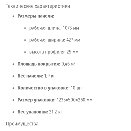
Технические
характеристики
Размеры
панели:
рабочая
длина:
1073
мм
рабочая
ширина:
427
мм
высота
профиля:
25
мм
Площадь
покрытия:
0,46
м²
Вес
панели:
1,9
кг
Количество
в
упаковке:
10
шт
Размер
упаковки:
1235×500×260
мм
Вес
упаковки:
21,2
кг
Преимущества