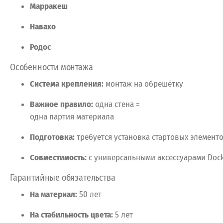
Марракеш
Навахо
Родос
Особенности
монтажа
Система
крепления:
монтаж
на
обрешётку
Важное
правило:
одна
стена
=
одна
партия
материала
Подготовка:
требуется
установка
стартовых
элемент
Совместимость:
с
универсальными
аксессуарами
Doc
Гарантийные
обязательства
На
материал:
50
лет
На
стабильность
цвета:
5
лет