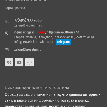
Пользовательское соглашение
Карта проезда
+7(495) 133 7630
zakaz@krovelnii.ru
Офис продаж
+ Склад
, г. Щербинка, Южная 10
Старая Купавна, Стройдвор, Горьковское ш., 25км от МКАД
info@krovelnii.ru
Whatsapp
Telegram
zakaz@krovelnii.ru
© 2026 ООО "Кровальянс" ОГРН 5077746334661
Обращаем ваше внимание на то, что данный интернет-
сайт, а также вся информация о товарах и ценах,
предоставленная на нём, носит исключительно