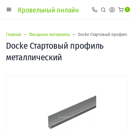
Кровельный онлайн
0
Главная
Фасадные материалы
Docke Стартовый профиль м
Docke Стартовый профиль
металлический