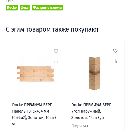
Теги:
Docke
Деке
Фасадные панели
С этим товаром также покупают
Docke ПРЕМИУМ БЕРГ
Docke ПРЕМИУМ БЕРГ
Панель 1015х434 мм
Угол наружный,
(0,44м2), Золотой, 10шт/
Золотой, 12шт/уп
уп
Под заказ