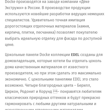
Docke производятся на заводе компании «Дёке
Экстружн» в России. В производстве продукции
используются новейшие разработки ведущих немецких
специалистов. Удивительно точная имитация
дорогостоящих отделочных материалов (камня,
кирпича, плитки, песчаника) позволяет покупателю
выбрать идеальную отделку для фасада по доступной
цене.
Цокольные панели Docke коллекции
EDEL
созданы для
домовладельцев, которые хотели бы отделать цоколь
дома качественным материалом от известного
производителя, но при этом сделать это максимально
экономично. С цокольными панелями EDEL это стало
возможно. Четыре благородных цвета – Берилл,
Циркон, Родонит и Корунд – понравятся любителям
классических природных оттенков и будут прекрасно
гармонировать с любыми другими натуральными и
искусственными отделочными материалами.