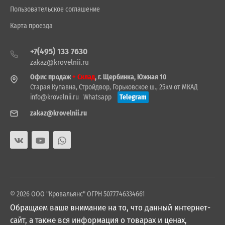
Пользовательское соглашение
Карта проезда
+7(495) 133 7630
zakaz@krovelnii.ru
Офис продаж
+ Склад
, г. Щербинка, Южная 10
Старая Купавна, Стройдвор, Горьковское ш., 25км от МКАД
info@krovelnii.ru
Whatsapp
Telegram
zakaz@krovelnii.ru
© 2026 ООО "Кровальянс" ОГРН 5077746334661
Обращаем ваше внимание на то, что данный интернет-
сайт, а также вся информация о товарах и ценах,