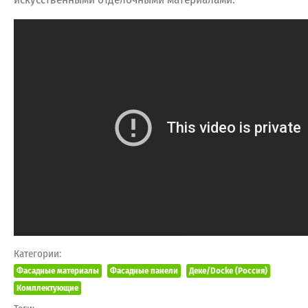
Категории:
Фасадные материалы
Фасадные панели
Деке/Docke (Россия)
Комплектующие