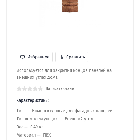
Избранное
Сравнить
Используется для закрытия концов панелей на
внешних углах дома.
Написать отзыв
Характеристики:
Тип
Комплектующие для фасадных панелей
Тип комплектующих
Внешний угол
Вес
0.49 кг
Материал
ПВХ