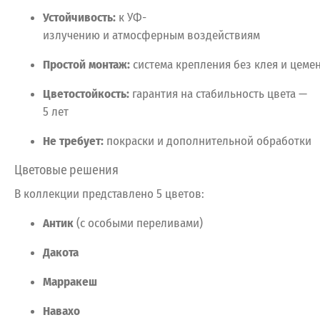
Устойчивость:
к
УФ-
излучению
и
атмосферным
воздействиям
Простой
монтаж:
система
крепления
без
клея
и
цемен
Цветостойкость:
гарантия
на
стабильность
цвета
—
5
лет
Не
требует:
покраски
и
дополнительной
обработки
Цветовые
решения
В
коллекции
представлено
5
цветов:
Антик
(с
особыми
переливами)
Дакота
Марракеш
Навахо