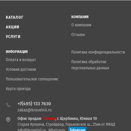
КАТАЛОГ
КОМПАНИЯ
О компании
АКЦИИ
Отзывы
УСЛУГИ
ИНФОРМАЦИЯ
Политика конфиденциальности
Оплата и возврат
Политика обработки
персональных данных
Условия доставки
Пользовательское соглашение
Карта проезда
+7(495) 133 7630
zakaz@krovelnii.ru
Офис продаж
+ Склад
, г. Щербинка, Южная 10
Старая Купавна, Стройдвор, Горьковское ш., 25км от МКАД
info@krovelnii.ru
Whatsapp
Telegram