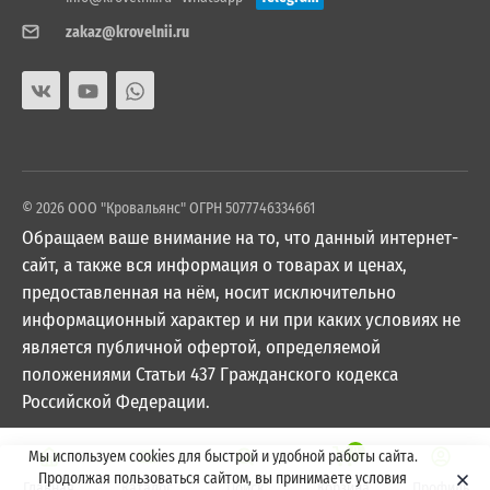
zakaz@krovelnii.ru
© 2026 ООО "Кровальянс" ОГРН 5077746334661
Обращаем ваше внимание на то, что данный интернет-
сайт, а также вся информация о товарах и ценах,
предоставленная на нём, носит исключительно
информационный характер и ни при каких условиях не
является публичной офертой, определяемой
положениями Статьи 437 Гражданского кодекса
Российской Федерации.
0
Мы используем cookies для быстрой и удобной работы сайта.
Продолжая пользоваться сайтом, вы принимаете условия
Главная
Каталог
Поиск
Корзина
Профиль