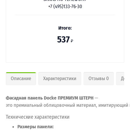
+7 (495)133-76-30
Итого:
537
₽
Описание
Характеристики
Отзывы 0
Дос
Фасадная
панель Docke
ПРЕМИУМ ШТЕРН
—
это
премиальный
облицовочный
материал,
имитирующий
Технические
характеристики
Размеры
панели: