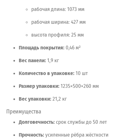
рабочая
длина:
1073
мм
рабочая
ширина:
427
мм
высота
профиля:
25
мм
Площадь
покрытия:
0,46
м²
Вес
панели:
1,9
кг
Количество
в
упаковке:
10
шт
Размер
упаковки:
1235×500×260
мм
Вес
упаковки:
21,2
кг
Преимущества
Долговечность:
срок
службы
до
50
лет
Прочность:
усиленные
рёбра
жёсткости