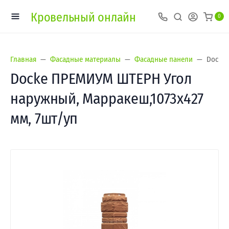
Кровельный онлайн
0
Главная
Фасадные материалы
Фасадные панели
Docke 
Docke ПРЕМИУМ ШТЕРН Угол
наружный, Марракеш,1073х427
мм, 7шт/уп