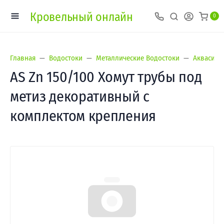
Кровельный онлайн
0
Главная
Водостоки
Металлические Водостоки
Аквасист
AS Zn 150/100 Хомут трубы под
метиз декоративный с
комплектом крепления