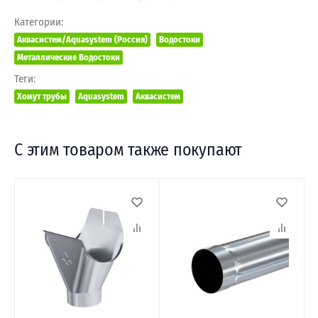
Категории:
Аквасистем/Aquasystem (Россия)
Водостоки
Металлические Водостоки
Теги:
Хомут трубы
Aquasystem
Аквасистем
С этим товаром также покупают