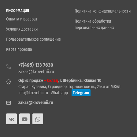
ИНФОРМАЦИЯ
Политика конфиденциальности
Оплата и возврат
Политика обработки
персональных данных
Условия доставки
Пользовательское соглашение
Карта проезда
+7(495) 133 7630
zakaz@krovelnii.ru
Офис продаж
+ Склад
, г. Щербинка, Южная 10
Старая Купавна, Стройдвор, Горьковское ш., 25км от МКАД
info@krovelnii.ru
Whatsapp
Telegram
zakaz@krovelnii.ru