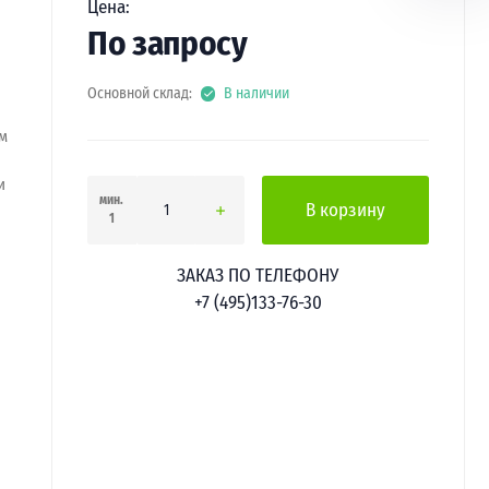
Цена:
По запросу
Основной склад:
В наличии
м
и
мин.
В корзину
1
ЗАКАЗ ПО ТЕЛЕФОНУ
+7 (495)133-76-30