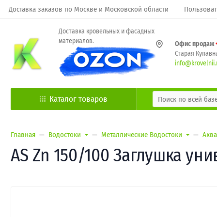
Доставка заказов по Москве и Московской области
Пользоват
Доставка кровельных и фасадных
материалов.
Офис продаж
Старая Купавна
info@krovelnii.
Каталог товаров
Главная
Водостоки
Металлические Водостоки
Аква
AS Zn 150/100 Заглушка ун