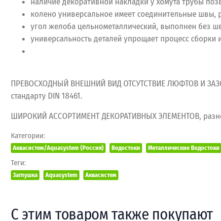
наличие декоративной накладки у хомута трубы поз
колено универсальное имеет соединительные швы, р
угол желоба цельнометаллический, выполнен без шв
универсальность деталей упрощает процесс сборки 
ПРЕВОСХОДНЫЙ ВНЕШНИЙ ВИД ОТСУТСТВИЕ ЛЮФТОВ И ЗАЗОР
стандарту DIN 18461.
ШИРОКИЙ АССОРТИМЕНТ ДЕКОРАТИВНЫХ ЭЛЕМЕНТОВ, разнооб
Категории:
Аквасистем/Aquasystem (Россия)
Водостоки
Металлические Водостоки
Теги:
Заглушка
Aquasystem
Аквасистем
С этим товаром также покупают