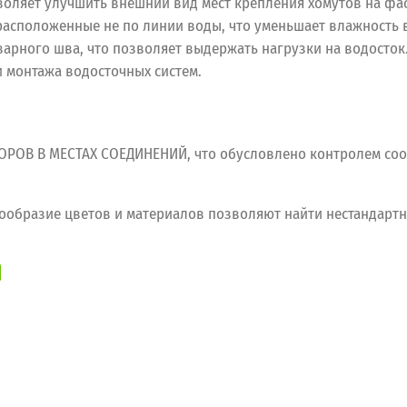
воляет улучшить внешний вид мест крепления хомутов на фас
асположенные не по линии воды, что уменьшает влажность в
арного шва, что позволяет выдержать нагрузки на водосток
и монтажа водосточных систем.
ОВ В МЕСТАХ СОЕДИНЕНИЙ, что обусловлено контролем соо
разие цветов и материалов позволяют найти нестандартн