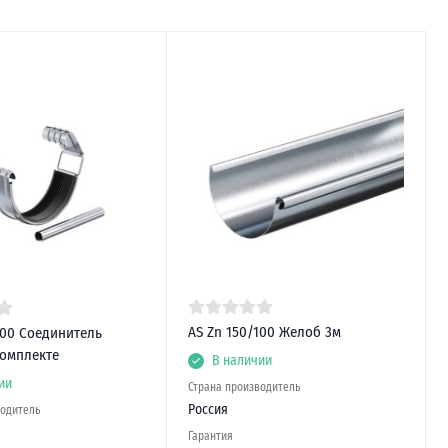
AS Zn 150/100 Желоб 3м
100 Соединитель
комплекте
В наличии
ии
Страна производитель
Россия
водитель
Гарантия