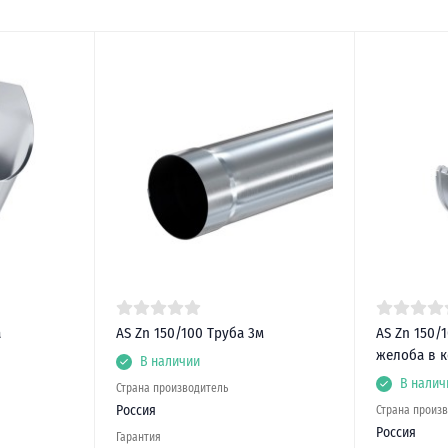
а
AS Zn 150/100 Труба 3м
AS Zn 150/
желоба в 
В наличии
В налич
Страна производитель
Россия
Страна произ
Россия
Гарантия