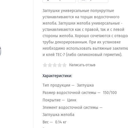
Заглушки универсальные полукруглые
устанавливаются на торцах водосточного
желоба. Заглушки желоба универсальные -
устанавливаются как с правой, так и с левой
стороны желоба. Хорошо сочетаются с отводо
трубы декорированным. При их установке
необходимо использовать вытяжные заклепк
и клей ТЕС-7 (либо силиконовый герметик).
Написать отзыв
Характеристики:
Тип продукции
Заглушка
Размер водосточной системы
150/100
Покрытие
Цинк
Элемент водосточной системы
Заглушка желоба
Вес
0.14 кг