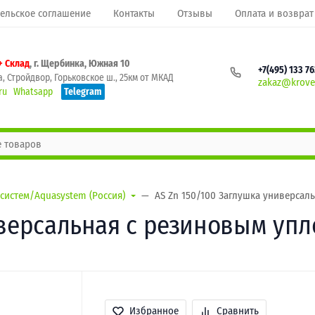
ельское соглашение
Контакты
Отзывы
Оплата и возврат
+ Склад
, г. Щербинка, Южная 10
+7(495) 133 7
, Стройдвор, Горьковское ш., 25км от МКАД
zakaz@krovel
ru
Whatsapp
Telegram
систем/Aquasystem (Россия)
AS Zn 150/100 Заглушка универсал
иверсальная с резиновым уп
Избранное
Сравнить