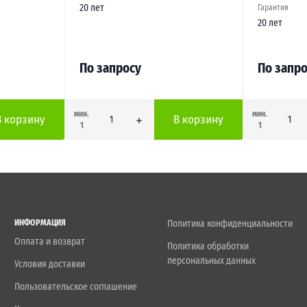
20 лет
Гарантия
20 лет
По запросу
По запро
мин.
мин.
В корзину
В корзину
1
1
ИНФОРМАЦИЯ
Политика конфиденциальности
Оплата и возврат
Политика обработки
персональных данных
Условия доставки
Пользовательское соглашение