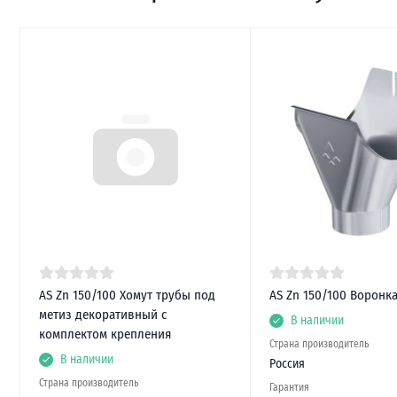
AS Zn 150/100 Хомут трубы под
AS Zn 150/100 Воронк
метиз декоративный с
В наличии
комплектом крепления
Страна производитель
В наличии
Россия
Страна производитель
Гарантия