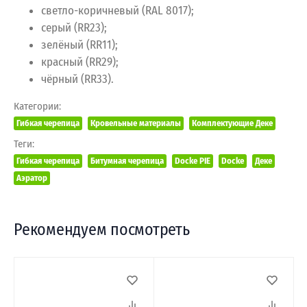
светло-коричневый (RAL 8017);
серый (RR23);
зелёный (RR11);
красный (RR29);
чёрный (RR33).
Категории:
Гибкая черепица
Кровельные материалы
Комплектующие Деке
Теги:
Гибкая черепица
Битумная черепица
Docke PIE
Docke
Деке
Аэратор
Рекомендуем посмотреть