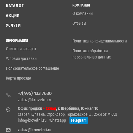
КАТАЛОГ
КОМПАНИЯ
О компании
АКЦИИ
Отзывы
УСЛУГИ
ИНФОРМАЦИЯ
Политика конфиденциальности
Оплата и возврат
Политика обработки
персональных данных
Условия доставки
Пользовательское соглашение
Карта проезда
+7(495) 133 7630
zakaz@krovelnii.ru
Офис продаж
+ Склад
, г. Щербинка, Южная 10
Старая Купавна, Стройдвор, Горьковское ш., 25км от МКАД
info@krovelnii.ru
Whatsapp
Telegram
zakaz@krovelnii.ru