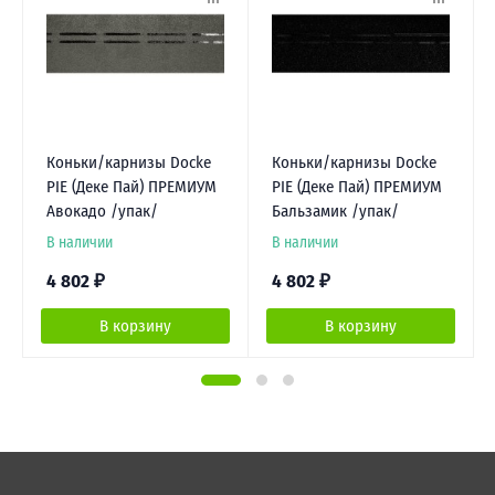
Коньки/карнизы Docke
Коньки/карнизы Docke
PIE (Деке Пай) ПРЕМИУМ
PIE (Деке Пай) ПРЕМИУМ
Авокадо /упак/
Бальзамик /упак/
В наличии
В наличии
4 802
₽
4 802
₽
В корзину
В корзину