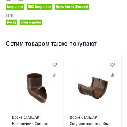
Водостоки
ПВХ Водостоки
Деке/Docke (Россия)
Теги:
Docke
Угол желоба
С этим товаром также покупают
Docke СТАНДАРТ
Docke СТАНДАРТ
Наконечник Светло-
Соединитель желобов