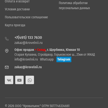
Оплата и возврат
Политика обработки
персональных данных
Условия доставки
Пользовательское соглашение
Карта проезда
+7(495) 133 7630
zakaz@krovelnii.ru
Офис продаж
+ Склад
, г. Щербинка, Южная 10
Старая Купавна, Стройдвор, Горьковское ш., 25км от МКАД
info@krovelnii.ru
Whatsapp
Telegram
zakaz@krovelnii.ru
© 2026 ООО "Кровальянс" ОГРН 5077746334661