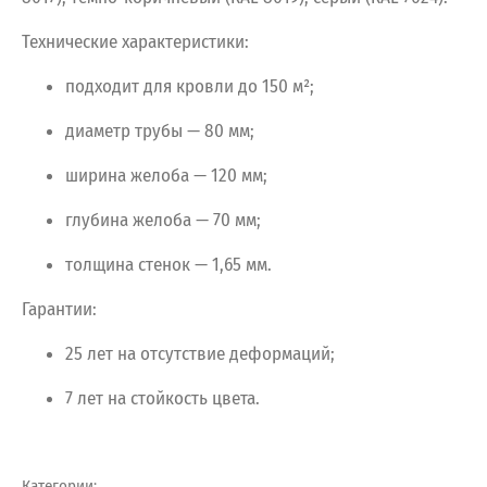
Технические
характеристики:
подходит
для
кровли
до
150
м²;
диаметр
трубы
— 80
мм;
ширина
желоба
— 120
мм;
глубина
желоба
— 70
мм;
толщина
стенок
— 1,65
мм.
Гарантии:
25
лет
на
отсутствие
деформаций;
7
лет
на
стойкость
цвета.
Категории: