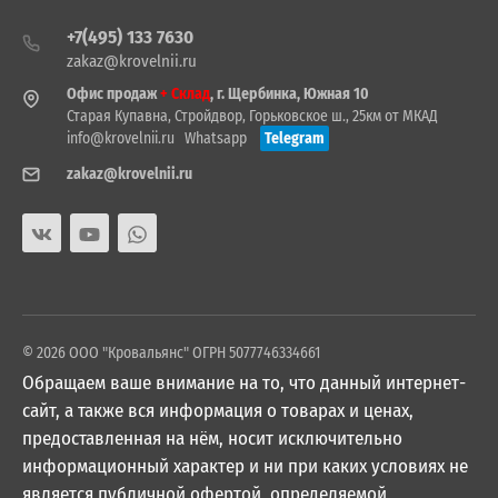
+7(495) 133 7630
zakaz@krovelnii.ru
Офис продаж
+ Склад
, г. Щербинка, Южная 10
Старая Купавна, Стройдвор, Горьковское ш., 25км от МКАД
info@krovelnii.ru
Whatsapp
Telegram
zakaz@krovelnii.ru
© 2026 ООО "Кровальянс" ОГРН 5077746334661
Обращаем ваше внимание на то, что данный интернет-
сайт, а также вся информация о товарах и ценах,
предоставленная на нём, носит исключительно
информационный характер и ни при каких условиях не
является публичной офертой, определяемой