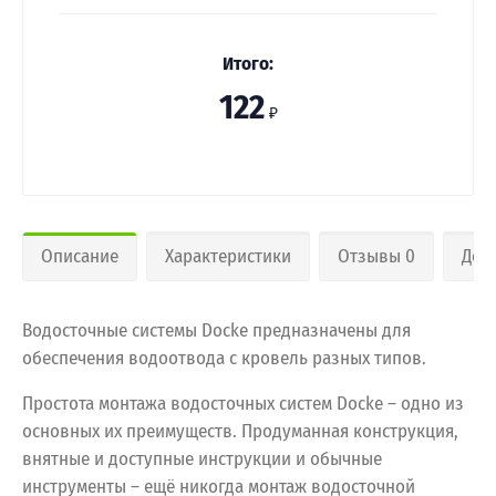
Итого:
122
₽
Описание
Характеристики
Отзывы 0
Дос
Водосточные системы Docke предназначены для
обеспечения водоотвода с кровель разных типов.
Простота монтажа водосточных систем Docke – одно из
основных их преимуществ. Продуманная конструкция,
внятные и доступные инструкции и обычные
инструменты – ещё никогда монтаж водосточной